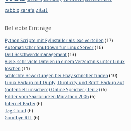
zitat
zabbix
zarafa
Beliebte Einträge
Python Scripte mit PyInstaller als .exe verteilen
(17)
Automatischer Shutdown für Linux Server
(16)
Dell Beschwerdemanagement
(13)
Viele, sehr viele Dateien in einem Verzeichnis unter Linux
löschen
(11)
Schlechte Bewertungen bei Ebay schneller finden
(10)
Linux Backup mit Duply, Duplicity und Rdiff-Backup auf
(potentiell unsichere) Online Speicher (Teil 2)
(6)
Bilder vom Saarbrücken Marathon 2006
(6)
Internet Partei
(6)
Tag Cloud
(6)
Goodbye RTL
(6)