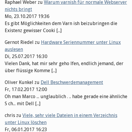
Raphael Weber
zu
Warum varnish für normale Webserver
nichts bringt
Mo, 23.10.2017 19:36
Es gibt Möglichkeiten dem Varn ish beizubringen die
Existenz gewisser Cooki [...]
Gernot Riedel
zu
Hardware Seriennummer unter Linux
auslesen
Di, 25.07.2017 16:30
Vielen Dank, hat mir sehr geho lfen, endlich jemand, der
über flüssige Komme [...]
Oliver Kunkel
zu
Dell Beschwerdemanagement
Fr, 17.02.2017 12:00
Oh man Marco ... unglaublich . .. habe gerade eine ähnliche
S ch... mit Dell [...]
chris
zu
Viele, sehr viele Dateien in einem Verzeichnis
unter Linux löschen
Fr, 06.01.2017 16:23