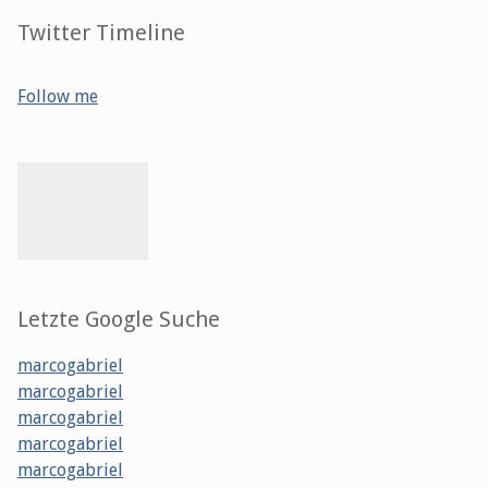
Twitter Timeline
Follow me
Letzte Google Suche
marcogabriel
marcogabriel
marcogabriel
marcogabriel
marcogabriel