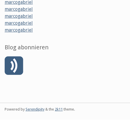
marcogabriel
marcogabriel
marcogabriel
marcogabriel
marcogabriel
Blog abonnieren
Powered by
Serendipity
& the
2k11
theme.