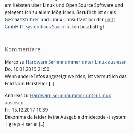
am liebsten über Linux und Open Source Software und
gelegentlich zu allem Möglichen. Beruflich ist er als
Geschäftsführer und Linux Consultant bei der
inett
GmbH IT Systemhaus Saarbrücken
beschäftigt.
Kommentare
Marco
zu
Hardware Seriennummer unter Linux auslesen
Do, 10.01.2019 21:50
Wenn andere Infos angezeigt we rden, ist vermutlich das
Feld vom Hersteller [...]
Andreas
zu
Hardware Seriennummer unter Linux
auslesen
Fr, 15.12.2017 10:39
Bekomme da leider keine Ausgab e dmidecode -t system
| gre p -i serial [...]