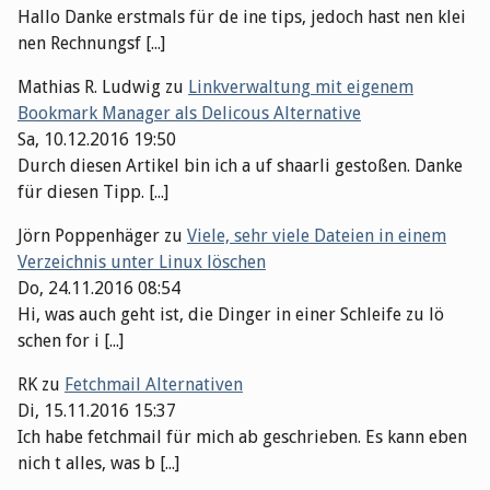
Hallo Danke erstmals für de ine tips, jedoch hast nen klei
nen Rechnungsf [...]
Mathias R. Ludwig
zu
Linkverwaltung mit eigenem
Bookmark Manager als Delicous Alternative
Sa, 10.12.2016 19:50
Durch diesen Artikel bin ich a uf shaarli gestoßen. Danke
für diesen Tipp. [...]
Jörn Poppenhäger
zu
Viele, sehr viele Dateien in einem
Verzeichnis unter Linux löschen
Do, 24.11.2016 08:54
Hi, was auch geht ist, die Dinger in einer Schleife zu lö
schen for i [...]
RK
zu
Fetchmail Alternativen
Di, 15.11.2016 15:37
Ich habe fetchmail für mich ab geschrieben. Es kann eben
nich t alles, was b [...]