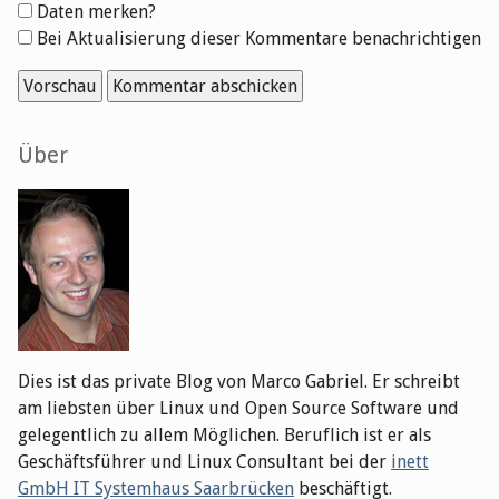
Formular-
Daten merken?
Optionen
Bei Aktualisierung dieser Kommentare benachrichtigen
Seitenleiste
Über
Dies ist das private Blog von Marco Gabriel. Er schreibt
am liebsten über Linux und Open Source Software und
gelegentlich zu allem Möglichen. Beruflich ist er als
Geschäftsführer und Linux Consultant bei der
inett
GmbH IT Systemhaus Saarbrücken
beschäftigt.