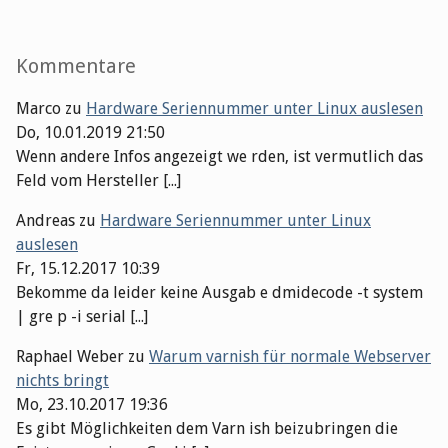
Kommentare
Marco
zu
Hardware Seriennummer unter Linux auslesen
Do, 10.01.2019 21:50
Wenn andere Infos angezeigt we rden, ist vermutlich das
Feld vom Hersteller [...]
Andreas
zu
Hardware Seriennummer unter Linux
auslesen
Fr, 15.12.2017 10:39
Bekomme da leider keine Ausgab e dmidecode -t system
| gre p -i serial [...]
Raphael Weber
zu
Warum varnish für normale Webserver
nichts bringt
Mo, 23.10.2017 19:36
Es gibt Möglichkeiten dem Varn ish beizubringen die