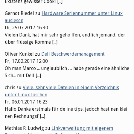
Existenz gewisser Cooki [...]
Gernot Riedel
zu
Hardware Seriennummer unter Linux
auslesen
Di, 25.07.2017 16:30
Vielen Dank, hat mir sehr geho lfen, endlich jemand, der
über flüssige Komme [...]
Oliver Kunkel
zu
Dell Beschwerdemanagement
Fr, 17.02.2017 12:00
Oh man Marco ... unglaublich . .. habe gerade eine ähnliche
S ch... mit Dell [...]
chris
zu
Viele, sehr viele Dateien in einem Verzeichnis
unter Linux löschen
Fr, 06.01.2017 16:23
Hallo Danke erstmals für de ine tips, jedoch hast nen klei
nen Rechnungsf [...]
Mathias R. Ludwig
zu
Linkverwaltung mit eigenem