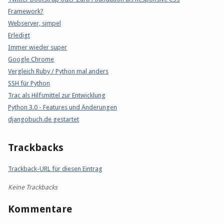
Framework?
Webserver, simpel
Erledigt
Immer wieder super
Google Chrome
Vergleich Ruby / Python mal anders
SSH für Python
Trac als Hilfsmittel zur Entwicklung
Python 3.0 - Features und Änderungen
djangobuch.de gestartet
Trackbacks
Trackback-URL für diesen Eintrag
Keine Trackbacks
Kommentare