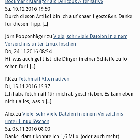
Bookmark Manager als Delicous Alternative
Sa, 10.12.2016 19:50
Durch diesen Artikel bin ich a uf shaarli gestoßen. Danke
für diesen Tipp. [...]
Jörn Poppenhäger
zu
Viele, sehr viele Dateien in einem
Verzeichnis unter Linux löschen
Do, 24.11.2016 08:54
Hi, was auch geht ist, die Dinger in einer Schleife zu lö
schen for i [...]
RK
zu
Fetchmail Alternativen
Di, 15.11.2016 15:37
Ich habe fetchmail für mich ab geschrieben. Es kann eben
nich t alles, was b [...]
Alex
zu
Viele, sehr viele Dateien in einem Verzeichnis
unter Linux löschen
Sa, 05.11.2016 08:00
Danke, damit konnte ich 1,6 Mi o. (oder auch mehr)