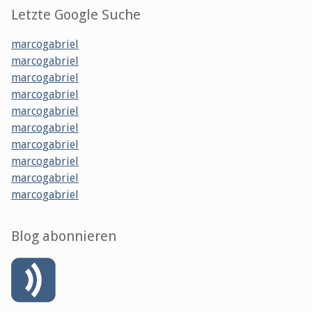
Letzte Google Suche
marcogabriel
marcogabriel
marcogabriel
marcogabriel
marcogabriel
marcogabriel
marcogabriel
marcogabriel
marcogabriel
marcogabriel
Blog abonnieren