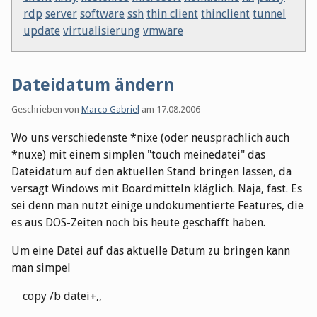
rdp
server
software
ssh
thin client
thinclient
tunnel
update
virtualisierung
vmware
Dateidatum ändern
Geschrieben von
Marco Gabriel
am
17.08.2006
Wo uns verschiedenste *nixe (oder neusprachlich auch
*nuxe) mit einem simplen "touch meinedatei" das
Dateidatum auf den aktuellen Stand bringen lassen, da
versagt Windows mit Boardmitteln kläglich. Naja, fast. Es
sei denn man nutzt einige undokumentierte Features, die
es aus DOS-Zeiten noch bis heute geschafft haben.
Um eine Datei auf das aktuelle Datum zu bringen kann
man simpel
copy /b datei+,,