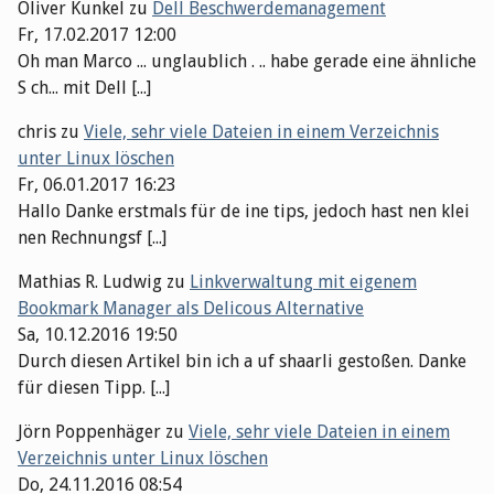
Oliver Kunkel
zu
Dell Beschwerdemanagement
Fr, 17.02.2017 12:00
Oh man Marco ... unglaublich . .. habe gerade eine ähnliche
S ch... mit Dell [...]
chris
zu
Viele, sehr viele Dateien in einem Verzeichnis
unter Linux löschen
Fr, 06.01.2017 16:23
Hallo Danke erstmals für de ine tips, jedoch hast nen klei
nen Rechnungsf [...]
Mathias R. Ludwig
zu
Linkverwaltung mit eigenem
Bookmark Manager als Delicous Alternative
Sa, 10.12.2016 19:50
Durch diesen Artikel bin ich a uf shaarli gestoßen. Danke
für diesen Tipp. [...]
Jörn Poppenhäger
zu
Viele, sehr viele Dateien in einem
Verzeichnis unter Linux löschen
Do, 24.11.2016 08:54