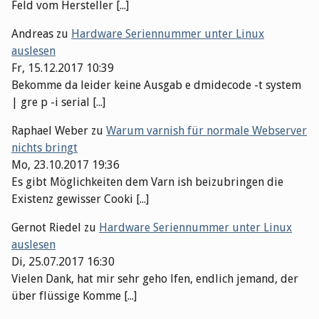
Feld vom Hersteller [...]
Andreas
zu
Hardware Seriennummer unter Linux
auslesen
Fr, 15.12.2017 10:39
Bekomme da leider keine Ausgab e dmidecode -t system
| gre p -i serial [...]
Raphael Weber
zu
Warum varnish für normale Webserver
nichts bringt
Mo, 23.10.2017 19:36
Es gibt Möglichkeiten dem Varn ish beizubringen die
Existenz gewisser Cooki [...]
Gernot Riedel
zu
Hardware Seriennummer unter Linux
auslesen
Di, 25.07.2017 16:30
Vielen Dank, hat mir sehr geho lfen, endlich jemand, der
über flüssige Komme [...]