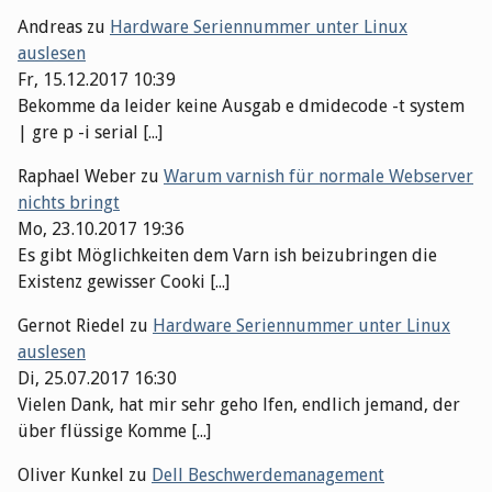
Andreas
zu
Hardware Seriennummer unter Linux
auslesen
Fr, 15.12.2017 10:39
Bekomme da leider keine Ausgab e dmidecode -t system
| gre p -i serial [...]
Raphael Weber
zu
Warum varnish für normale Webserver
nichts bringt
Mo, 23.10.2017 19:36
Es gibt Möglichkeiten dem Varn ish beizubringen die
Existenz gewisser Cooki [...]
Gernot Riedel
zu
Hardware Seriennummer unter Linux
auslesen
Di, 25.07.2017 16:30
Vielen Dank, hat mir sehr geho lfen, endlich jemand, der
über flüssige Komme [...]
Oliver Kunkel
zu
Dell Beschwerdemanagement