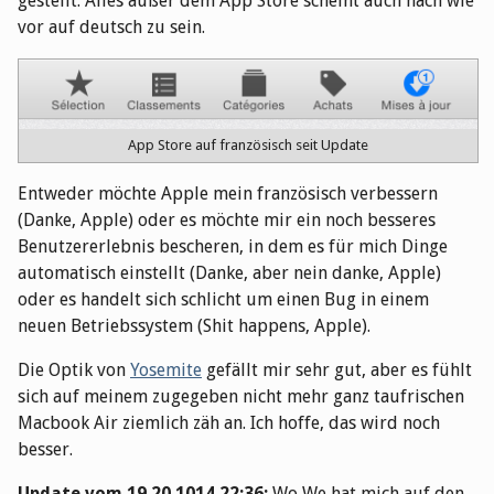
gestellt. Alles außer dem App Store scheint auch nach wie
vor auf deutsch zu sein.
App Store auf französisch seit Update
Entweder möchte Apple mein französisch verbessern
(Danke, Apple) oder es möchte mir ein noch besseres
Benutzererlebnis bescheren, in dem es für mich Dinge
automatisch einstellt (Danke, aber nein danke, Apple)
oder es handelt sich schlicht um einen Bug in einem
neuen Betriebssystem (Shit happens, Apple).
Die Optik von
Yosemite
gefällt mir sehr gut, aber es fühlt
sich auf meinem zugegeben nicht mehr ganz taufrischen
Macbook Air ziemlich zäh an. Ich hoffe, das wird noch
besser.
Update vom 19.20.1014 22:36:
Wo We hat mich auf den