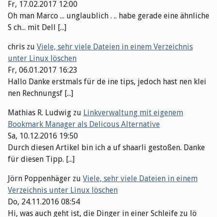
Fr, 17.02.2017 12:00
Oh man Marco ... unglaublich . .. habe gerade eine ähnliche
S ch... mit Dell [...]
chris
zu
Viele, sehr viele Dateien in einem Verzeichnis
unter Linux löschen
Fr, 06.01.2017 16:23
Hallo Danke erstmals für de ine tips, jedoch hast nen klei
nen Rechnungsf [...]
Mathias R. Ludwig
zu
Linkverwaltung mit eigenem
Bookmark Manager als Delicous Alternative
Sa, 10.12.2016 19:50
Durch diesen Artikel bin ich a uf shaarli gestoßen. Danke
für diesen Tipp. [...]
Jörn Poppenhäger
zu
Viele, sehr viele Dateien in einem
Verzeichnis unter Linux löschen
Do, 24.11.2016 08:54
Hi, was auch geht ist, die Dinger in einer Schleife zu lö