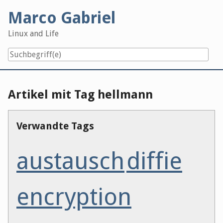
Skip
Marco Gabriel
to
content
Linux and Life
Artikel mit Tag hellmann
Verwandte Tags
austausch
diffie
encryption