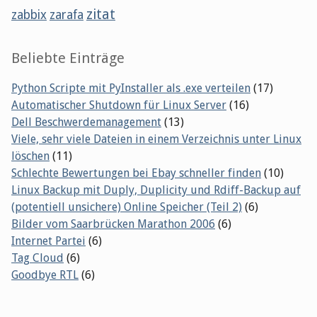
zitat
zabbix
zarafa
Beliebte Einträge
Python Scripte mit PyInstaller als .exe verteilen
(17)
Automatischer Shutdown für Linux Server
(16)
Dell Beschwerdemanagement
(13)
Viele, sehr viele Dateien in einem Verzeichnis unter Linux
löschen
(11)
Schlechte Bewertungen bei Ebay schneller finden
(10)
Linux Backup mit Duply, Duplicity und Rdiff-Backup auf
(potentiell unsichere) Online Speicher (Teil 2)
(6)
Bilder vom Saarbrücken Marathon 2006
(6)
Internet Partei
(6)
Tag Cloud
(6)
Goodbye RTL
(6)