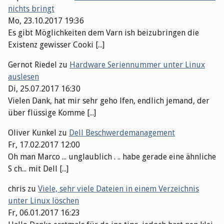
nichts bringt
Mo, 23.10.2017 19:36
Es gibt Möglichkeiten dem Varn ish beizubringen die
Existenz gewisser Cooki [...]
Gernot Riedel
zu
Hardware Seriennummer unter Linux
auslesen
Di, 25.07.2017 16:30
Vielen Dank, hat mir sehr geho lfen, endlich jemand, der
über flüssige Komme [...]
Oliver Kunkel
zu
Dell Beschwerdemanagement
Fr, 17.02.2017 12:00
Oh man Marco ... unglaublich . .. habe gerade eine ähnliche
S ch... mit Dell [...]
chris
zu
Viele, sehr viele Dateien in einem Verzeichnis
unter Linux löschen
Fr, 06.01.2017 16:23