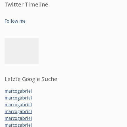
Twitter Timeline
Follow me
Letzte Google Suche
marcogabriel
marcogabriel
marcogabriel
marcogabriel
marcogabriel
marcogabriel