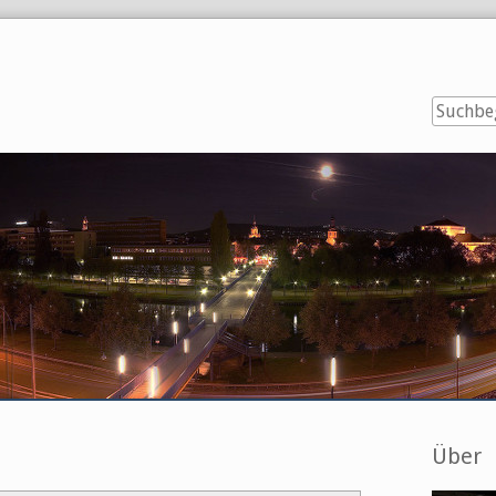
Seitenl
Über