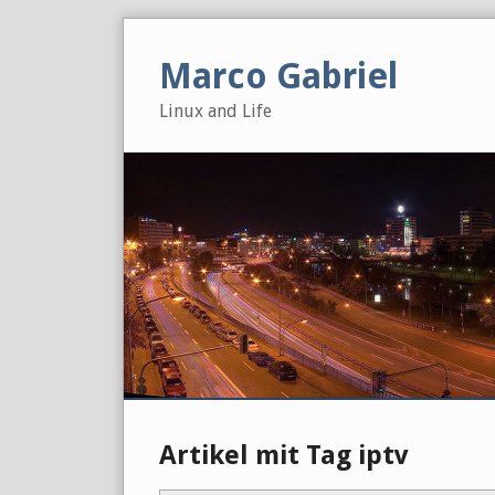
Skip
to
Marco Gabriel
content
Linux and Life
Artikel mit Tag iptv