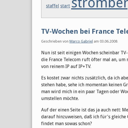
strombe
staffel
start
TV-Wochen bei France Te
Geschrieben von
Marco Gabriel
am
03.06.2008
Nun ist seit einigen Wochen scheinbar T
die France Telecom ruft öfter mal an, um 
von reinem IP auf IP+TV.
Es kostet zwar nichts zusätzlich, da ich a
stehen habe, sehe ich momentan keinen Gr
man wird mich in ein paar Tagen oder Woc
umstellen möchte.
Auf der einen Seite ist das ja auch nett: 
darauf hinzuweisen, daß ich für's gleic
findet man sowas schon?