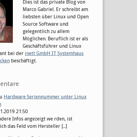
Dies ist das private Blog von
Marco Gabriel. Er schreibt am
liebsten über Linux und Open
Source Software und
gelegentlich zu allem
Möglichen. Beruflich ist er als
Geschäftsführer und Linux
ant bei der
inett GmbH IT Systemhaus
cken
beschäftigt.
entare
u
Hardware Seriennummer unter Linux
n
01.2019 21:50
dere Infos angezeigt we rden, ist
ch das Feld vom Hersteller [...]