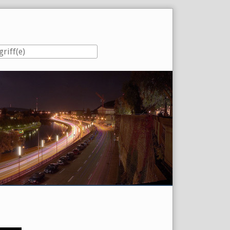
eiste