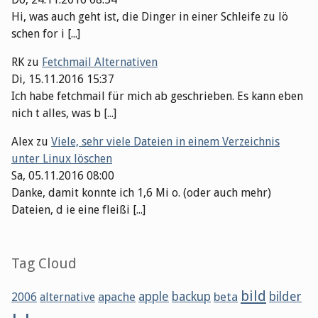
Hi, was auch geht ist, die Dinger in einer Schleife zu lö
schen for i [...]
RK
zu
Fetchmail Alternativen
Di, 15.11.2016 15:37
Ich habe fetchmail für mich ab geschrieben. Es kann eben
nich t alles, was b [...]
Alex
zu
Viele, sehr viele Dateien in einem Verzeichnis
unter Linux löschen
Sa, 05.11.2016 08:00
Danke, damit konnte ich 1,6 Mi o. (oder auch mehr)
Dateien, d ie eine fleißi [...]
Tag Cloud
bild
apache
apple
backup
beta
bilder
2006
alternative