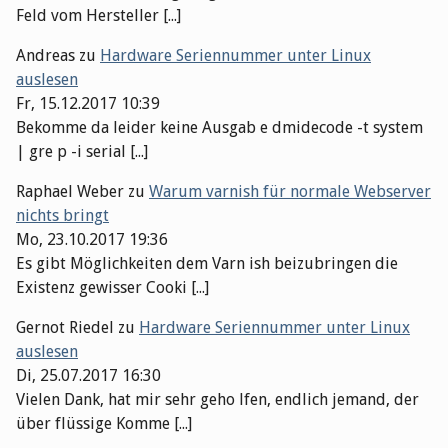
Feld vom Hersteller [...]
Andreas
zu
Hardware Seriennummer unter Linux
auslesen
Fr, 15.12.2017 10:39
Bekomme da leider keine Ausgab e dmidecode -t system
| gre p -i serial [...]
Raphael Weber
zu
Warum varnish für normale Webserver
nichts bringt
Mo, 23.10.2017 19:36
Es gibt Möglichkeiten dem Varn ish beizubringen die
Existenz gewisser Cooki [...]
Gernot Riedel
zu
Hardware Seriennummer unter Linux
auslesen
Di, 25.07.2017 16:30
Vielen Dank, hat mir sehr geho lfen, endlich jemand, der
über flüssige Komme [...]