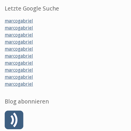
Letzte Google Suche
marcogabriel
marcogabriel
marcogabriel
marcogabriel
marcogabriel
marcogabriel
marcogabriel
marcogabriel
marcogabriel
marcogabriel
Blog abonnieren