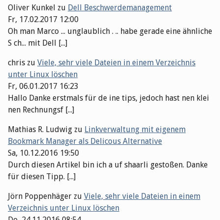
Oliver Kunkel
zu
Dell Beschwerdemanagement
Fr, 17.02.2017 12:00
Oh man Marco ... unglaublich . .. habe gerade eine ähnliche
S ch... mit Dell [...]
chris
zu
Viele, sehr viele Dateien in einem Verzeichnis
unter Linux löschen
Fr, 06.01.2017 16:23
Hallo Danke erstmals für de ine tips, jedoch hast nen klei
nen Rechnungsf [...]
Mathias R. Ludwig
zu
Linkverwaltung mit eigenem
Bookmark Manager als Delicous Alternative
Sa, 10.12.2016 19:50
Durch diesen Artikel bin ich a uf shaarli gestoßen. Danke
für diesen Tipp. [...]
Jörn Poppenhäger
zu
Viele, sehr viele Dateien in einem
Verzeichnis unter Linux löschen
Do, 24.11.2016 08:54