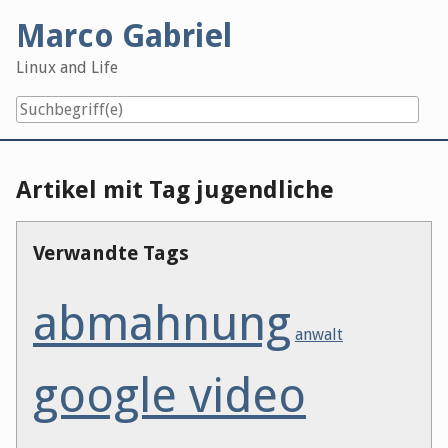
Skip
Marco Gabriel
to
content
Linux and Life
Artikel mit Tag jugendliche
Verwandte Tags
abmahnung
anwalt
google video