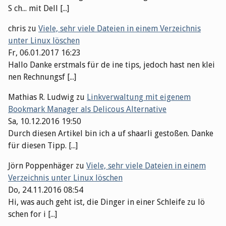
S ch... mit Dell [...]
chris
zu
Viele, sehr viele Dateien in einem Verzeichnis
unter Linux löschen
Fr, 06.01.2017 16:23
Hallo Danke erstmals für de ine tips, jedoch hast nen klei
nen Rechnungsf [...]
Mathias R. Ludwig
zu
Linkverwaltung mit eigenem
Bookmark Manager als Delicous Alternative
Sa, 10.12.2016 19:50
Durch diesen Artikel bin ich a uf shaarli gestoßen. Danke
für diesen Tipp. [...]
Jörn Poppenhäger
zu
Viele, sehr viele Dateien in einem
Verzeichnis unter Linux löschen
Do, 24.11.2016 08:54
Hi, was auch geht ist, die Dinger in einer Schleife zu lö
schen for i [...]