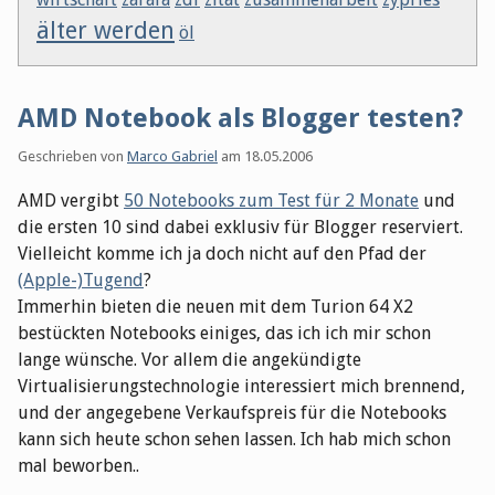
älter werden
öl
AMD Notebook als Blogger testen?
Geschrieben von
Marco Gabriel
am
18.05.2006
AMD vergibt
50 Notebooks zum Test für 2 Monate
und
die ersten 10 sind dabei exklusiv für Blogger reserviert.
Vielleicht komme ich ja doch nicht auf den Pfad der
(Apple-)Tugend
?
Immerhin bieten die neuen mit dem Turion 64 X2
bestückten Notebooks einiges, das ich ich mir schon
lange wünsche. Vor allem die angekündigte
Virtualisierungstechnologie interessiert mich brennend,
und der angegebene Verkaufspreis für die Notebooks
kann sich heute schon sehen lassen. Ich hab mich schon
mal beworben..