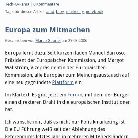
Kategorien:
Tech-O-Rama
|
0 Kommentare
Tags für diesen Artikel:
amd
,
blog
,
marketing
,
notebook
Europa zum Mitmachen
Geschrieben von
Marco Gabriel
am
29.03.2006
Europa lernt dazu. Seit kurzem laden Manuel Barroso,
Präsident der Europäischen Kommission, und Margot
Wallström, Vizepräsidentin der Europäischen
Kommission, alle Europäer zum Meinungsaustausch auf
eine neu gegründete
Plattform
ein.
Im Klartext: Es gibt jetzt ein
Forum
, mit dem der Bürger
einen direkteren Draht in die europäischen Institutionen
hat.
Ich wünsche mir, daß es nicht nur Politikmarketing ist.
Die EU Führung weiß seit der Ablehnung des
Referendums letztes Jahr in mehreren Mitgliedsländern,