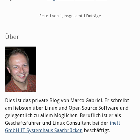
Pagination
Seite 1 von 1, insgesamt 1 Einträge
Seitenleiste
Über
Dies ist das private Blog von Marco Gabriel. Er schreibt
am liebsten über Linux und Open Source Software und
gelegentlich zu allem Möglichen. Beruflich ist er als
Geschäftsführer und Linux Consultant bei der
inett
GmbH IT Systemhaus Saarbrücken
beschäftigt.