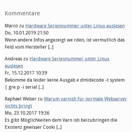
Kommentare
Marco
zu
Hardware Seriennummer unter Linux auslesen
Do, 10.01.2019 21:50
Wenn andere Infos angezeigt we rden, ist vermutlich das
Feld vom Hersteller [...]
Andreas
zu
Hardware Seriennummer unter Linux
auslesen
Fr, 15.12.2017 10:39
Bekomme da leider keine Ausgab e dmidecode -t system
| gre p -i serial [...]
Raphael Weber
zu
Warum varnish für normale Webserver
nichts bringt
Mo, 23.10.2017 19:36
Es gibt Möglichkeiten dem Varn ish beizubringen die
Existenz gewisser Cooki [...]