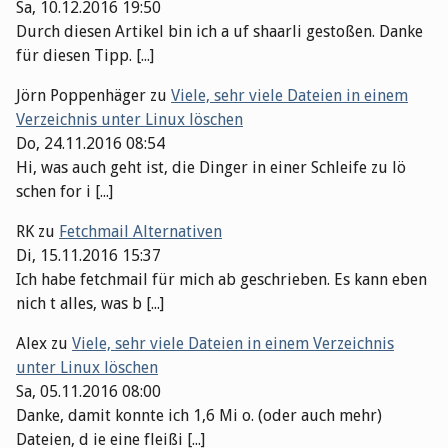
Sa, 10.12.2016 19:50
Durch diesen Artikel bin ich a uf shaarli gestoßen. Danke
für diesen Tipp. [...]
Jörn Poppenhäger
zu
Viele, sehr viele Dateien in einem
Verzeichnis unter Linux löschen
Do, 24.11.2016 08:54
Hi, was auch geht ist, die Dinger in einer Schleife zu lö
schen for i [...]
RK
zu
Fetchmail Alternativen
Di, 15.11.2016 15:37
Ich habe fetchmail für mich ab geschrieben. Es kann eben
nich t alles, was b [...]
Alex
zu
Viele, sehr viele Dateien in einem Verzeichnis
unter Linux löschen
Sa, 05.11.2016 08:00
Danke, damit konnte ich 1,6 Mi o. (oder auch mehr)
Dateien, d ie eine fleißi [...]