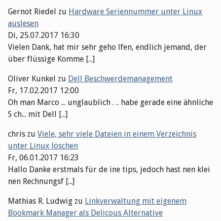
Gernot Riedel
zu
Hardware Seriennummer unter Linux
auslesen
Di, 25.07.2017 16:30
Vielen Dank, hat mir sehr geho lfen, endlich jemand, der
über flüssige Komme [...]
Oliver Kunkel
zu
Dell Beschwerdemanagement
Fr, 17.02.2017 12:00
Oh man Marco ... unglaublich . .. habe gerade eine ähnliche
S ch... mit Dell [...]
chris
zu
Viele, sehr viele Dateien in einem Verzeichnis
unter Linux löschen
Fr, 06.01.2017 16:23
Hallo Danke erstmals für de ine tips, jedoch hast nen klei
nen Rechnungsf [...]
Mathias R. Ludwig
zu
Linkverwaltung mit eigenem
Bookmark Manager als Delicous Alternative