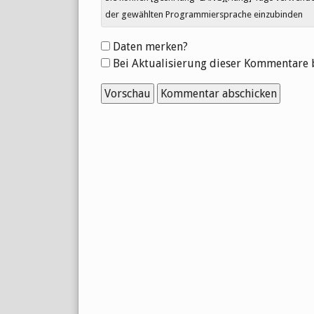
der gewählten Programmiersprache einzubinden
Formular-
Daten merken?
Optionen
Bei Aktualisierung dieser Kommentare 