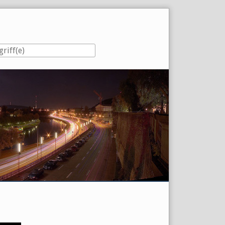
eiste