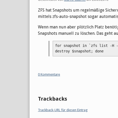
ZFS hat Snapshots um regelmäßige Sicherun
mittels zfs-auto-snapshot sogar automatis
Wenn man nun aber plötzlich Platz benöti
Snapshots manuell zu löschen. Das geht au
for snapshot in `zfs list -H -
destroy $snapshot; done
0 Kommentare
Trackbacks
Trackback-URL für diesen Eintrag