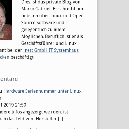
Dies ist das private Blog von
Marco Gabriel. Er schreibt am
liebsten über Linux und Open
Source Software und
gelegentlich zu allem
Möglichen. Beruflich ist er als
Geschäftsführer und Linux
ant bei der
inett GmbH IT Systemhaus
cken
beschäftigt.
entare
u
Hardware Seriennummer unter Linux
n
01.2019 21:50
dere Infos angezeigt we rden, ist
ch das Feld vom Hersteller [...]