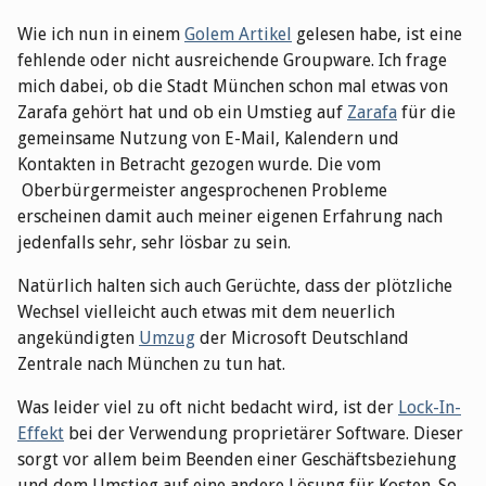
Wie ich nun in einem
Golem Artikel
gelesen habe, ist eine
fehlende oder nicht ausreichende Groupware. Ich frage
mich dabei, ob die Stadt München schon mal etwas von
Zarafa gehört hat und ob ein Umstieg auf
Zarafa
für die
gemeinsame Nutzung von E-Mail, Kalendern und
Kontakten in Betracht gezogen wurde. Die vom
Oberbürgermeister angesprochenen Probleme
erscheinen damit auch meiner eigenen Erfahrung nach
jedenfalls sehr, sehr lösbar zu sein.
Natürlich halten sich auch Gerüchte, dass der plötzliche
Wechsel vielleicht auch etwas mit dem neuerlich
angekündigten
Umzug
der Microsoft Deutschland
Zentrale nach München zu tun hat.
Was leider viel zu oft nicht bedacht wird, ist der
Lock-In-
Effekt
bei der Verwendung proprietärer Software. Dieser
sorgt vor allem beim Beenden einer Geschäftsbeziehung
und dem Umstieg auf eine andere Lösung für Kosten. So