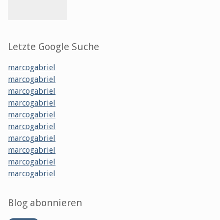
Letzte Google Suche
marcogabriel
marcogabriel
marcogabriel
marcogabriel
marcogabriel
marcogabriel
marcogabriel
marcogabriel
marcogabriel
marcogabriel
Blog abonnieren