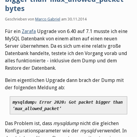
bytes
Geschrieben von
Marco Gabriel
am
30.11.2014
Für ein
Zarafa
Upgrade von 6.40 auf 7.1 musste ich eine
MySQL Datenbank von einem alten auf einen neuen
Server übernehmen. Da es sich um eine relativ große
Datenbank handelte, testete ich den Vorgang vorab und
alles funktionierte - inklusive dem Dump und dem
Restore der Datenbank.
Beim eigentlichen Upgrade dann brach der Dump mit
der folgenden Meldung ab:
mysqldump: Error 2020: Got packet bigger than 
‘max_allowed_packet’
Das Problem ist, dass
mysqldump
nicht die gleichen
Konfigurationsparameter wie der
mysqld
verwendet. In