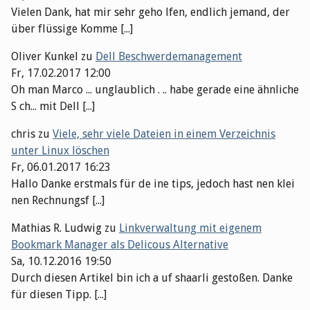
Vielen Dank, hat mir sehr geho lfen, endlich jemand, der
über flüssige Komme [...]
Oliver Kunkel
zu
Dell Beschwerdemanagement
Fr, 17.02.2017 12:00
Oh man Marco ... unglaublich . .. habe gerade eine ähnliche
S ch... mit Dell [...]
chris
zu
Viele, sehr viele Dateien in einem Verzeichnis
unter Linux löschen
Fr, 06.01.2017 16:23
Hallo Danke erstmals für de ine tips, jedoch hast nen klei
nen Rechnungsf [...]
Mathias R. Ludwig
zu
Linkverwaltung mit eigenem
Bookmark Manager als Delicous Alternative
Sa, 10.12.2016 19:50
Durch diesen Artikel bin ich a uf shaarli gestoßen. Danke
für diesen Tipp. [...]