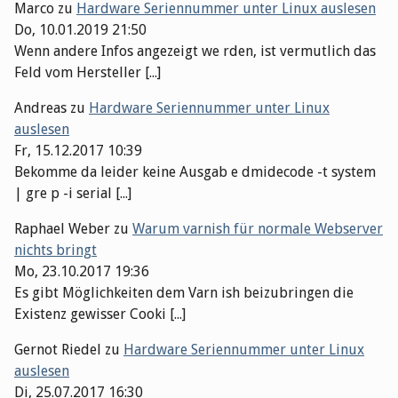
Marco
zu
Hardware Seriennummer unter Linux auslesen
Do, 10.01.2019 21:50
Wenn andere Infos angezeigt we rden, ist vermutlich das
Feld vom Hersteller [...]
Andreas
zu
Hardware Seriennummer unter Linux
auslesen
Fr, 15.12.2017 10:39
Bekomme da leider keine Ausgab e dmidecode -t system
| gre p -i serial [...]
Raphael Weber
zu
Warum varnish für normale Webserver
nichts bringt
Mo, 23.10.2017 19:36
Es gibt Möglichkeiten dem Varn ish beizubringen die
Existenz gewisser Cooki [...]
Gernot Riedel
zu
Hardware Seriennummer unter Linux
auslesen
Di, 25.07.2017 16:30