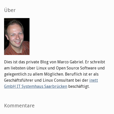
Seitenleiste
Über
Dies ist das private Blog von Marco Gabriel. Er schreibt
am liebsten über Linux und Open Source Software und
gelegentlich zu allem Möglichen. Beruflich ist er als
Geschäftsführer und Linux Consultant bei der
inett
GmbH IT Systemhaus Saarbrücken
beschäftigt.
Kommentare