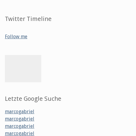
Twitter Timeline
Follow me
Letzte Google Suche
marcogabriel
marcogabriel
marcogabriel
marcogabriel