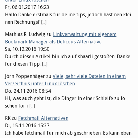
Fr, 06.01.2017 16:23
Hallo Danke erstmals für de ine tips, jedoch hast nen klei
nen Rechnungsf [...]
Mathias R. Ludwig
zu
Linkverwaltung mit eigenem
Bookmark Manager als Delicous Alternative
Sa, 10.12.2016 19:50
Durch diesen Artikel bin ich a uf shaarli gestoßen. Danke
für diesen Tipp. [...]
Jörn Poppenhäger
zu
Viele, sehr viele Dateien in einem
Verzeichnis unter Linux löschen
Do, 24.11.2016 08:54
Hi, was auch geht ist, die Dinger in einer Schleife zu lö
schen for i [...]
RK
zu
Fetchmail Alternativen
Di, 15.11.2016 15:37
Ich habe fetchmail für mich ab geschrieben. Es kann eben