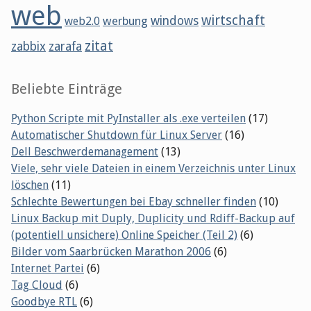
web
wirtschaft
werbung
windows
web2.0
zitat
zabbix
zarafa
Beliebte Einträge
Python Scripte mit PyInstaller als .exe verteilen
(17)
Automatischer Shutdown für Linux Server
(16)
Dell Beschwerdemanagement
(13)
Viele, sehr viele Dateien in einem Verzeichnis unter Linux
löschen
(11)
Schlechte Bewertungen bei Ebay schneller finden
(10)
Linux Backup mit Duply, Duplicity und Rdiff-Backup auf
(potentiell unsichere) Online Speicher (Teil 2)
(6)
Bilder vom Saarbrücken Marathon 2006
(6)
Internet Partei
(6)
Tag Cloud
(6)
Goodbye RTL
(6)