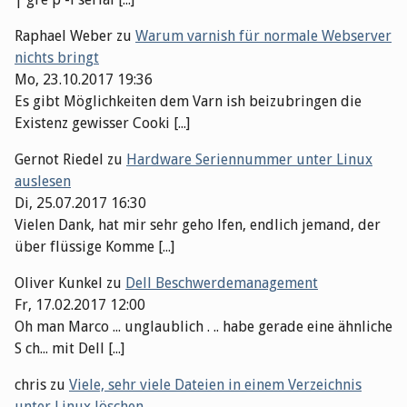
Raphael Weber
zu
Warum varnish für normale Webserver
nichts bringt
Mo, 23.10.2017 19:36
Es gibt Möglichkeiten dem Varn ish beizubringen die
Existenz gewisser Cooki [...]
Gernot Riedel
zu
Hardware Seriennummer unter Linux
auslesen
Di, 25.07.2017 16:30
Vielen Dank, hat mir sehr geho lfen, endlich jemand, der
über flüssige Komme [...]
Oliver Kunkel
zu
Dell Beschwerdemanagement
Fr, 17.02.2017 12:00
Oh man Marco ... unglaublich . .. habe gerade eine ähnliche
S ch... mit Dell [...]
chris
zu
Viele, sehr viele Dateien in einem Verzeichnis
unter Linux löschen