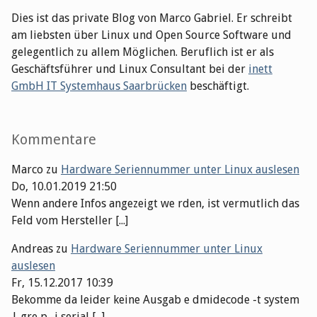
Dies ist das private Blog von Marco Gabriel. Er schreibt
am liebsten über Linux und Open Source Software und
gelegentlich zu allem Möglichen. Beruflich ist er als
Geschäftsführer und Linux Consultant bei der
inett
GmbH IT Systemhaus Saarbrücken
beschäftigt.
Kommentare
Marco
zu
Hardware Seriennummer unter Linux auslesen
Do, 10.01.2019 21:50
Wenn andere Infos angezeigt we rden, ist vermutlich das
Feld vom Hersteller [...]
Andreas
zu
Hardware Seriennummer unter Linux
auslesen
Fr, 15.12.2017 10:39
Bekomme da leider keine Ausgab e dmidecode -t system
| gre p -i serial [...]