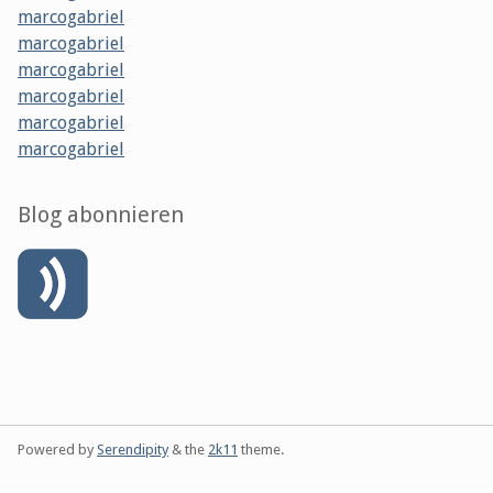
marcogabriel
marcogabriel
marcogabriel
marcogabriel
marcogabriel
marcogabriel
Blog abonnieren
Powered by
Serendipity
& the
2k11
theme.