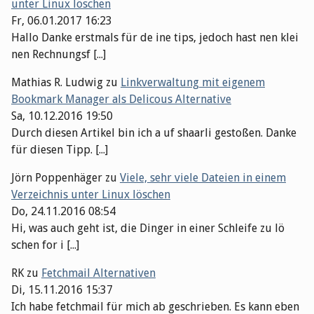
unter Linux löschen
Fr, 06.01.2017 16:23
Hallo Danke erstmals für de ine tips, jedoch hast nen klei
nen Rechnungsf [...]
Mathias R. Ludwig
zu
Linkverwaltung mit eigenem
Bookmark Manager als Delicous Alternative
Sa, 10.12.2016 19:50
Durch diesen Artikel bin ich a uf shaarli gestoßen. Danke
für diesen Tipp. [...]
Jörn Poppenhäger
zu
Viele, sehr viele Dateien in einem
Verzeichnis unter Linux löschen
Do, 24.11.2016 08:54
Hi, was auch geht ist, die Dinger in einer Schleife zu lö
schen for i [...]
RK
zu
Fetchmail Alternativen
Di, 15.11.2016 15:37
Ich habe fetchmail für mich ab geschrieben. Es kann eben