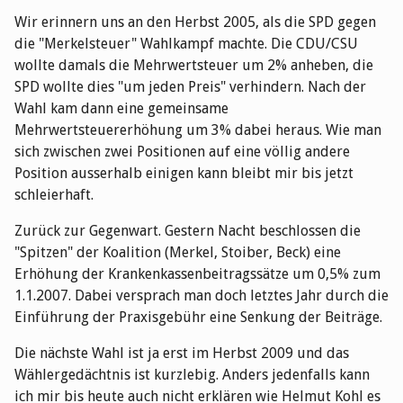
Wir erinnern uns an den Herbst 2005, als die SPD gegen
die "Merkelsteuer" Wahlkampf machte. Die CDU/CSU
wollte damals die Mehrwertsteuer um 2% anheben, die
SPD wollte dies "um jeden Preis" verhindern. Nach der
Wahl kam dann eine gemeinsame
Mehrwertsteuererhöhung um 3% dabei heraus. Wie man
sich zwischen zwei Positionen auf eine völlig andere
Position ausserhalb einigen kann bleibt mir bis jetzt
schleierhaft.
Zurück zur Gegenwart. Gestern Nacht beschlossen die
"Spitzen" der Koalition (Merkel, Stoiber, Beck) eine
Erhöhung der Krankenkassenbeitragssätze um 0,5% zum
1.1.2007. Dabei versprach man doch letztes Jahr durch die
Einführung der Praxisgebühr eine Senkung der Beiträge.
Die nächste Wahl ist ja erst im Herbst 2009 und das
Wählergedächtnis ist kurzlebig. Anders jedenfalls kann
ich mir bis heute auch nicht erklären wie Helmut Kohl es