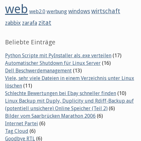
web
wirtschaft
werbung
windows
web2.0
zitat
zabbix
zarafa
Beliebte Einträge
Python Scripte mit PyInstaller als .exe verteilen
(17)
Automatischer Shutdown für Linux Server
(16)
Dell Beschwerdemanagement
(13)
Viele, sehr viele Dateien in einem Verzeichnis unter Linux
löschen
(11)
Schlechte Bewertungen bei Ebay schneller finden
(10)
Linux Backup mit Duply, Duplicity und Rdiff-Backup auf
(potentiell unsichere) Online Speicher (Teil 2)
(6)
Bilder vom Saarbrücken Marathon 2006
(6)
Internet Partei
(6)
Tag Cloud
(6)
Goodbye RTL
(6)