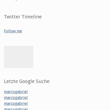
Twitter Timeline
Follow me
Letzte Google Suche
marcogabriel
marcogabriel
marcogabriel
marcogabriel