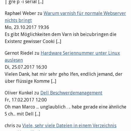
| gre p -i serial [...]
Raphael Weber
zu
Warum varnish für normale Webserver
nichts bringt
Mo, 23.10.2017 19:36
Es gibt Möglichkeiten dem Varn ish beizubringen die
Existenz gewisser Cooki [...]
Gernot Riedel
zu
Hardware Seriennummer unter Linux
auslesen
Di, 25.07.2017 16:30
Vielen Dank, hat mir sehr geho lfen, endlich jemand, der
über flüssige Komme [...]
Oliver Kunkel
zu
Dell Beschwerdemanagement
Fr, 17.02.2017 12:00
Oh man Marco ... unglaublich . .. habe gerade eine ähnliche
S ch... mit Dell [...]
chris
zu
Viele, sehr viele Dateien in einem Verzeichnis