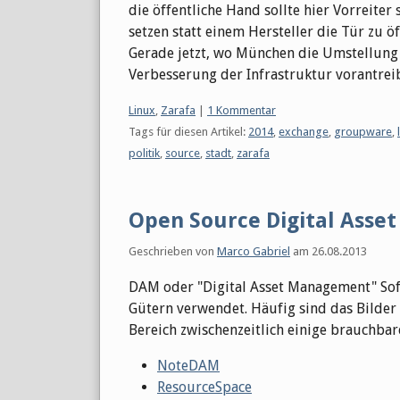
die öffentliche Hand sollte hier Vorreiter
setzen statt einem Hersteller die Tür zu öf
Gerade jetzt, wo München die Umstellung 
Verbesserung der Infrastruktur vorantrei
Kategorien:
Linux
,
Zarafa
|
1 Kommentar
Tags für diesen Artikel:
2014
,
exchange
,
groupware
,
politik
,
source
,
stadt
,
zarafa
Open Source Digital Ass
Geschrieben von
Marco Gabriel
am
26.08.2013
DAM oder "Digital Asset Management" Sof
Gütern verwendet. Häufig sind das Bilder
Bereich zwischenzeitlich einige brauchbar
NoteDAM
ResourceSpace