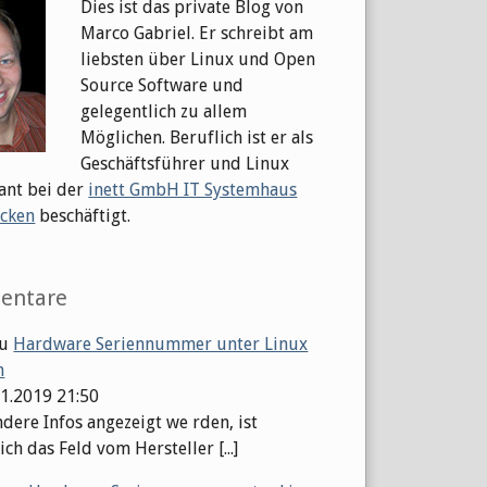
Dies ist das private Blog von
Marco Gabriel. Er schreibt am
liebsten über Linux und Open
Source Software und
gelegentlich zu allem
Möglichen. Beruflich ist er als
Geschäftsführer und Linux
ant bei der
inett GmbH IT Systemhaus
cken
beschäftigt.
entare
u
Hardware Seriennummer unter Linux
n
01.2019 21:50
dere Infos angezeigt we rden, ist
ch das Feld vom Hersteller [...]