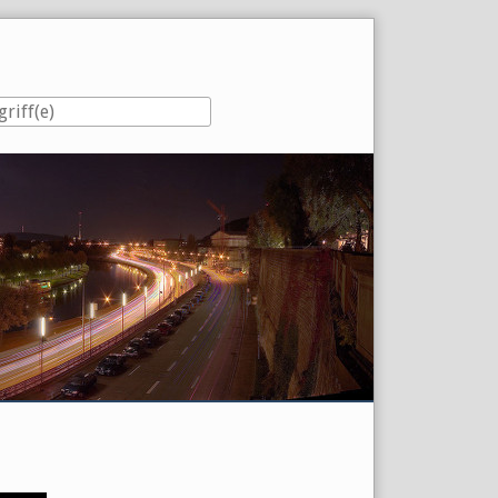
eiste