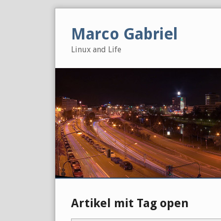
Skip
to
Marco Gabriel
content
Linux and Life
Artikel mit Tag open