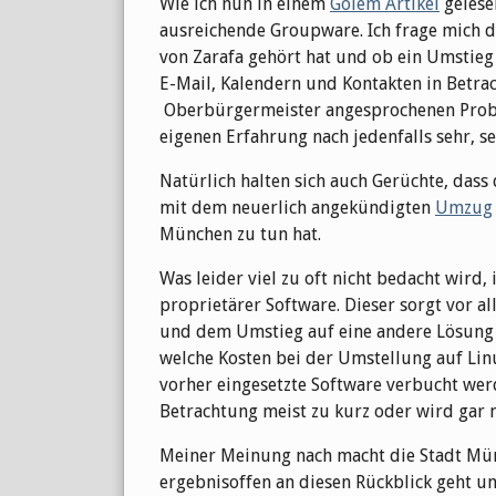
Wie ich nun in einem
Golem Artikel
gelesen
ausreichende Groupware. Ich frage mich d
von Zarafa gehört hat und ob ein Umstieg
E-Mail, Kalendern und Kontakten in Betra
Oberbürgermeister angesprochenen Prob
eigenen Erfahrung nach jedenfalls sehr, se
Natürlich halten sich auch Gerüchte, dass 
mit dem neuerlich angekündigten
Umzug
München zu tun hat.
Was leider viel zu oft nicht bedacht wird, 
proprietärer Software. Dieser sorgt vor 
und dem Umstieg auf eine andere Lösung f
welche Kosten bei der Umstellung auf Linu
vorher eingesetzte Software verbucht wer
Betrachtung meist zu kurz oder wird gar n
Meiner Meinung nach macht die Stadt Münc
ergebnisoffen an diesen Rückblick geht un