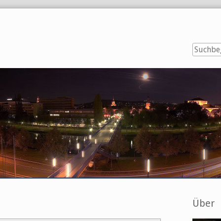
Seitenl
Über