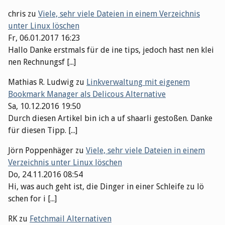
chris
zu
Viele, sehr viele Dateien in einem Verzeichnis
unter Linux löschen
Fr, 06.01.2017 16:23
Hallo Danke erstmals für de ine tips, jedoch hast nen klei
nen Rechnungsf [...]
Mathias R. Ludwig
zu
Linkverwaltung mit eigenem
Bookmark Manager als Delicous Alternative
Sa, 10.12.2016 19:50
Durch diesen Artikel bin ich a uf shaarli gestoßen. Danke
für diesen Tipp. [...]
Jörn Poppenhäger
zu
Viele, sehr viele Dateien in einem
Verzeichnis unter Linux löschen
Do, 24.11.2016 08:54
Hi, was auch geht ist, die Dinger in einer Schleife zu lö
schen for i [...]
RK
zu
Fetchmail Alternativen