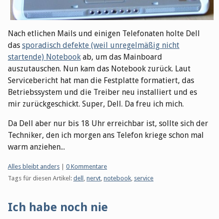
Nach etlichen Mails und einigen Telefonaten holte Dell
das
sporadisch defekte (weil unregelmäßig nicht
startende) Notebook
ab, um das Mainboard
auszutauschen. Nun kam das Notebook zurück. Laut
Servicebericht hat man die Festplatte formatiert, das
Betriebssystem und die Treiber neu installiert und es
mir zurückgeschickt. Super, Dell. Da freu ich mich.
Da Dell aber nur bis 18 Uhr erreichbar ist, sollte sich der
Techniker, den ich morgen ans Telefon kriege schon mal
warm anziehen...
Kategorien:
Alles bleibt anders
|
0 Kommentare
Tags für diesen Artikel:
dell
,
nervt
,
notebook
,
service
Ich habe noch nie