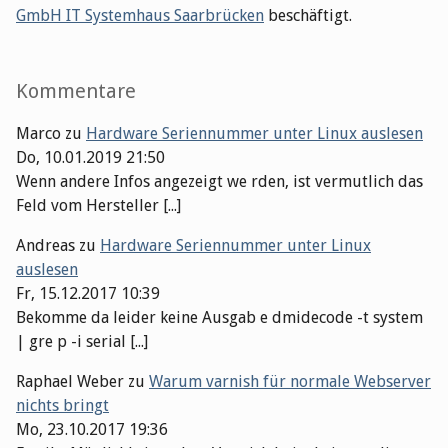
GmbH IT Systemhaus Saarbrücken
beschäftigt.
Kommentare
Marco
zu
Hardware Seriennummer unter Linux auslesen
Do, 10.01.2019 21:50
Wenn andere Infos angezeigt we rden, ist vermutlich das
Feld vom Hersteller [...]
Andreas
zu
Hardware Seriennummer unter Linux
auslesen
Fr, 15.12.2017 10:39
Bekomme da leider keine Ausgab e dmidecode -t system
| gre p -i serial [...]
Raphael Weber
zu
Warum varnish für normale Webserver
nichts bringt
Mo, 23.10.2017 19:36