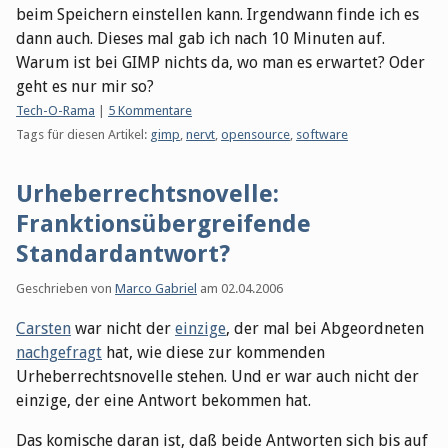
beim Speichern einstellen kann. Irgendwann finde ich es
dann auch. Dieses mal gab ich nach 10 Minuten auf.
Warum ist bei GIMP nichts da, wo man es erwartet? Oder
geht es nur mir so?
Kategorien:
Tech-O-Rama
|
5 Kommentare
Tags für diesen Artikel:
gimp
,
nervt
,
opensource
,
software
Urheberrechtsnovelle:
Franktionsübergreifende
Standardantwort?
Geschrieben von
Marco Gabriel
am
02.04.2006
Carsten
war nicht der
einzige
, der mal bei Abgeordneten
nachgefragt
hat, wie diese zur kommenden
Urheberrechtsnovelle stehen. Und er war auch nicht der
einzige, der eine Antwort bekommen hat.
Das komische daran ist, daß beide Antworten sich bis auf