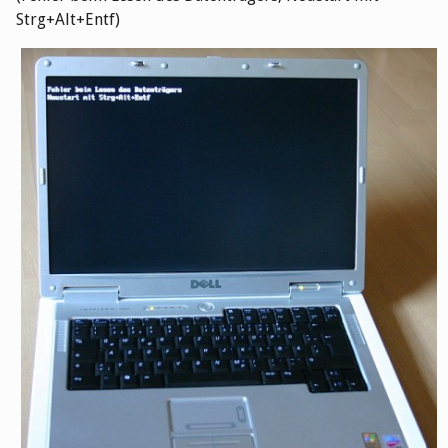
Strg+Alt+Entf)