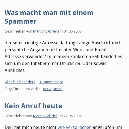
Was macht man mit einem
Spammer
Geschrieben von
Marco Gabriel
am
01.06.2006
der seine richtige Adresse, ladungsfähige Anschrift und
persönliche Angaben inkl. echter Web- und Email-
Adresse verwendet? In meinem konkreten Fall handelt es
sich um den Inhaber einer Druckerei. Oder sowas
Ähnliches.
Kategorien:
Alles bleibt anders
|
3 Kommentare
Tags für diesen Artikel:
nervt
,
spam
Kein Anruf heute
Geschrieben von
Marco Gabriel
am
22.05.2006
Dell hat mich heute nicht
wie versprochen
angerufen um