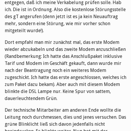
entgegen, daß ich meine Verkabelung prüfen solle. Hab
ich. Die ist in Ordnung. Also die kostenlose Störungsstelle
des gT angerufen (denn jetzt ist es ja kein Neuauftrag
mehr, sondern eine Störung, wie mir vorher schon
mitgeteilt wurde!).
Dort empfahl man mir zunächst mal, das erste Modem
wieder abzukabeln und das zweite Modem anzuschließen
(Randbemerkung: Ich hatte das Anschlußpaket inklusive
Tarif und Modem im Geschäft gekauft, dann wurde mir
nach der Beantragung noch ein weiteres Modem
zugeschickt. Ich hatte das erste angeschlossen, welches ich
zum Paket dazu bekam). Aber auch mit diesem Modem
blinkte die DSL Lampe nur. Keine Spur von sattem,
dauerleuchtendem Grün.
Der technische Mitarbeiter am anderen Ende wollte die
Leitung noch durchmessen, dies und jenes versuchen. Das
grüne Blinklicht ließ sich davon jedenfalls nicht