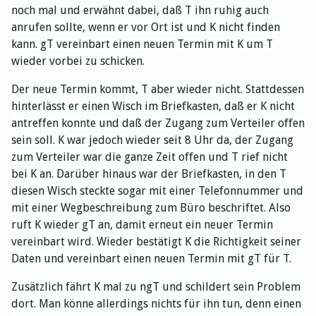
noch mal und erwähnt dabei, daß T ihn ruhig auch
anrufen sollte, wenn er vor Ort ist und K nicht finden
kann. gT vereinbart einen neuen Termin mit K um T
wieder vorbei zu schicken.
Der neue Termin kommt, T aber wieder nicht. Stattdessen
hinterlässt er einen Wisch im Briefkasten, daß er K nicht
antreffen konnte und daß der Zugang zum Verteiler offen
sein soll. K war jedoch wieder seit 8 Uhr da, der Zugang
zum Verteiler war die ganze Zeit offen und T rief nicht
bei K an. Darüber hinaus war der Briefkasten, in den T
diesen Wisch steckte sogar mit einer Telefonnummer und
mit einer Wegbeschreibung zum Büro beschriftet. Also
ruft K wieder gT an, damit erneut ein neuer Termin
vereinbart wird. Wieder bestätigt K die Richtigkeit seiner
Daten und vereinbart einen neuen Termin mit gT für T.
Zusätzlich fährt K mal zu ngT und schildert sein Problem
dort. Man könne allerdings nichts für ihn tun, denn einen