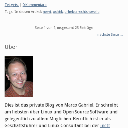
Kategorien:
Zeitgeist
|
0 Kommentare
Tags für diesen Artikel:
nervt
,
politik
,
urheberrechtsnovelle
Pagination
Seite 1 von 2, insgesamt 23 Einträge
nächste Seite →
Seitenleiste
Über
Dies ist das private Blog von Marco Gabriel. Er schreibt
am liebsten über Linux und Open Source Software und
gelegentlich zu allem Möglichen. Beruflich ist er als
Geschäftsführer und Linux Consultant bei der
inett