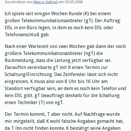
Geschrieben von
Marco Gabriel
am
30.05.2008
Ich spiele seit einigen Wochen Kunde (K) bei einem
großen Telekommunikationsanbieter (gT). Der Auftrag:
DSL in ein Büro legen, in dem es noch kein DSL oder
Telefonanschluß gab.
Nach einer Wartezeit von zwei Wochen gab dann der noch
größere Telekommunikationanbieter (ngT) die
Rückmeldung, dass die Leitung jetzt verfügbar sei.
Daraufhin vereinbarte gT mit K einen Termin zur
Schaltung/Einrichtung. Das Zeitfenster lässt sich nicht
eingrenzen, K muss also von 8 Uhr bis 16 Uhr am
Standort verfügbar sein, an dem es noch kein Telefon und
kein DSL gibt. gT beauftragt deshalb für die Schaltung
einen Techniker (T) von ngT.
Der Termin kommt, T aber nicht. Auf Nachfrage wurde
mir mitgeteilt, daß K wohl falsche Angaben gemacht hat,
da T ihn nicht finden konnte. K bestätigt seine Angaben