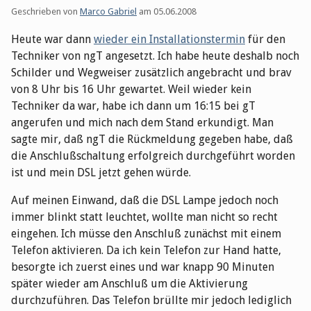
Geschrieben von
Marco Gabriel
am
05.06.2008
Heute war dann
wieder ein Installationstermin
für den
Techniker von ngT angesetzt. Ich habe heute deshalb noch
Schilder und Wegweiser zusätzlich angebracht und brav
von 8 Uhr bis 16 Uhr gewartet. Weil wieder kein
Techniker da war, habe ich dann um 16:15 bei gT
angerufen und mich nach dem Stand erkundigt. Man
sagte mir, daß ngT die Rückmeldung gegeben habe, daß
die Anschlußschaltung erfolgreich durchgeführt worden
ist und mein DSL jetzt gehen würde.
Auf meinen Einwand, daß die DSL Lampe jedoch noch
immer blinkt statt leuchtet, wollte man nicht so recht
eingehen. Ich müsse den Anschluß zunächst mit einem
Telefon aktivieren. Da ich kein Telefon zur Hand hatte,
besorgte ich zuerst eines und war knapp 90 Minuten
später wieder am Anschluß um die Aktivierung
durchzuführen. Das Telefon brüllte mir jedoch lediglich