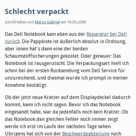
Schlecht verpackt
Geschrieben von
Marco Gabriel
am
18.05.2006
Das Dell Notebook kam eben aus der
Reparatur bei Dell
zurück
. Die Pappkiste ist äußerlich absolut in Ordnung,
aber innen hat's dann eine der beiden
Schaumstoffsicherungen gekostet. Oder genauer: Das
Notebook ist rausgerutscht. Die Verpackungsart hielt ich
schon bei der ersten Rücksendung vom Dell Service für
unzureichend, und diesmal wurde ich prompt in meiner
Annahme bestätigt.
Ob der jetzt neue Kratzer auf dem Displaydeckel dadurch
kommt, kann ich nicht sagen. Bevor ich das Notebook
eingesandt habe, war da jedenfalls noch kein Kratzer. Ob
das Notebook den gleichen Fehler noch immer zeigt
werde ich erst im Laufe der nächsten Tage sehen.
Übrigens hat sich von der
Beschwerdeabteilung
noch