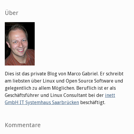
Seitenleiste
Über
Dies ist das private Blog von Marco Gabriel. Er schreibt
am liebsten über Linux und Open Source Software und
gelegentlich zu allem Möglichen. Beruflich ist er als
Geschäftsführer und Linux Consultant bei der
inett
GmbH IT Systemhaus Saarbrücken
beschäftigt.
Kommentare