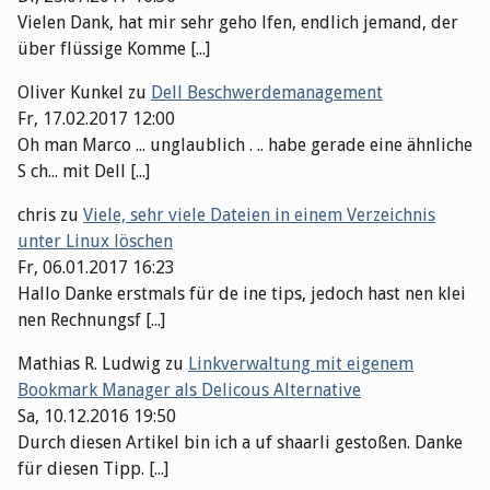
Vielen Dank, hat mir sehr geho lfen, endlich jemand, der
über flüssige Komme [...]
Oliver Kunkel
zu
Dell Beschwerdemanagement
Fr, 17.02.2017 12:00
Oh man Marco ... unglaublich . .. habe gerade eine ähnliche
S ch... mit Dell [...]
chris
zu
Viele, sehr viele Dateien in einem Verzeichnis
unter Linux löschen
Fr, 06.01.2017 16:23
Hallo Danke erstmals für de ine tips, jedoch hast nen klei
nen Rechnungsf [...]
Mathias R. Ludwig
zu
Linkverwaltung mit eigenem
Bookmark Manager als Delicous Alternative
Sa, 10.12.2016 19:50
Durch diesen Artikel bin ich a uf shaarli gestoßen. Danke
für diesen Tipp. [...]