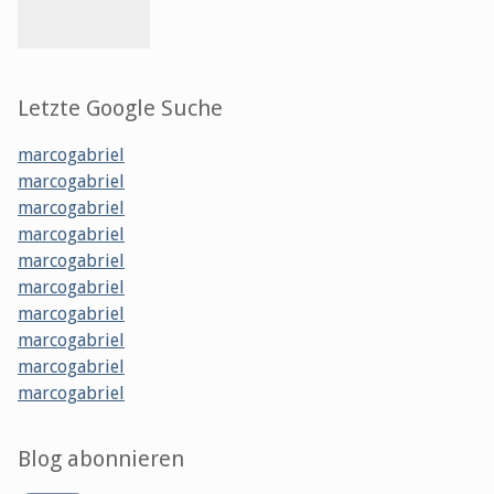
Letzte Google Suche
marcogabriel
marcogabriel
marcogabriel
marcogabriel
marcogabriel
marcogabriel
marcogabriel
marcogabriel
marcogabriel
marcogabriel
Blog abonnieren