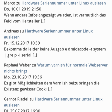
Marco
zu
Hardware Seriennummer unter Linux auslesen
Do, 10.01.2019 21:50
Wenn andere Infos angezeigt we rden, ist vermutlich das
Feld vom Hersteller [...]
Andreas
zu
Hardware Seriennummer unter Linux
auslesen
Fr, 15.12.2017 10:39
Bekomme da leider keine Ausgab e dmidecode -t system
| gre p -i serial [...]
Raphael Weber
zu
Warum varnish für normale Webserver
nichts bringt
Mo, 23.10.2017 19:36
Es gibt Möglichkeiten dem Varn ish beizubringen die
Existenz gewisser Cooki [...]
Gernot Riedel
zu
Hardware Seriennummer unter Linux
auslesen
Di, 25.07.2017 16:30