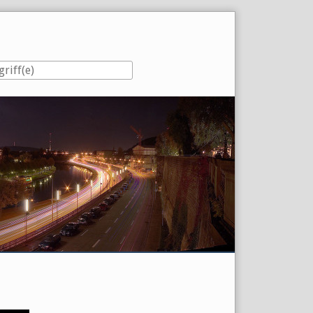
eiste