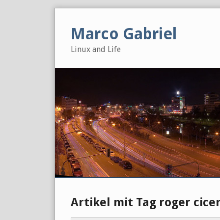
Skip
to
Marco Gabriel
content
Linux and Life
Artikel mit Tag roger cice