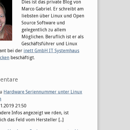
Dies ist das private Blog von
Marco Gabriel. Er schreibt am
liebsten über Linux und Open
Source Software und
gelegentlich zu allem
Möglichen. Beruflich ist er als
Geschäftsführer und Linux
ant bei der
inett GmbH IT Systemhaus
cken
beschäftigt.
entare
u
Hardware Seriennummer unter Linux
n
01.2019 21:50
dere Infos angezeigt we rden, ist
ch das Feld vom Hersteller [...]