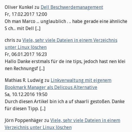
Oliver Kunkel
zu
Dell Beschwerdemanagement
Fr, 17.02.2017 12:00
Oh man Marco ... unglaublich . .. habe gerade eine ähnliche
S ch... mit Dell [...]
chris
zu
Viele, sehr viele Dateien in einem Verzeichnis
unter Linux löschen
Fr, 06.01.2017 16:23
Hallo Danke erstmals für de ine tips, jedoch hast nen klei
nen Rechnungsf [...]
Mathias R. Ludwig
zu
Linkverwaltung mit eigenem
Bookmark Manager als Delicous Alternative
Sa, 10.12.2016 19:50
Durch diesen Artikel bin ich a uf shaarli gestoßen. Danke
für diesen Tipp. [...]
Jörn Poppenhäger
zu
Viele, sehr viele Dateien in einem
Verzeichnis unter Linux löschen