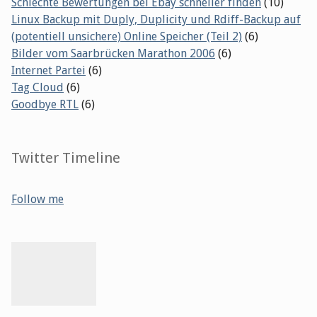
Schlechte Bewertungen bei Ebay schneller finden
(10)
Linux Backup mit Duply, Duplicity und Rdiff-Backup auf
(potentiell unsichere) Online Speicher (Teil 2)
(6)
Bilder vom Saarbrücken Marathon 2006
(6)
Internet Partei
(6)
Tag Cloud
(6)
Goodbye RTL
(6)
Twitter Timeline
Follow me