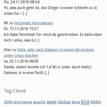
Do, 24.11.2016 08:54
Hi, was auch geht ist, die Dinger in einer Schleife zu lö
schen for i [...]
RK
zu
Fetchmail Alternativen
Di, 15.11.2016 15:37
Ich habe fetchmail für mich ab geschrieben. Es kann eben
nich t alles, was b [...]
Alex
zu
Viele, sehr viele Dateien in einem Verzeichnis
unter Linux löschen
Sa, 05.11.2016 08:00
Danke, damit konnte ich 1,6 Mi o. (oder auch mehr)
Dateien, d ie eine fleißi [...]
Tag Cloud
bild
apache
apple
backup
beta
bilder
2006
alternative