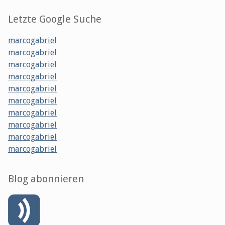
Letzte Google Suche
marcogabriel
marcogabriel
marcogabriel
marcogabriel
marcogabriel
marcogabriel
marcogabriel
marcogabriel
marcogabriel
marcogabriel
Blog abonnieren