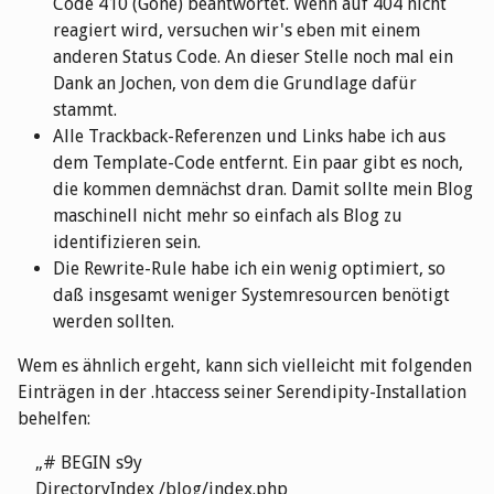
Code 410 (Gone) beantwortet. Wenn auf 404 nicht
reagiert wird, versuchen wir's eben mit einem
anderen Status Code. An dieser Stelle noch mal ein
Dank an Jochen, von dem die Grundlage dafür
stammt.
Alle Trackback-Referenzen und Links habe ich aus
dem Template-Code entfernt. Ein paar gibt es noch,
die kommen demnächst dran. Damit sollte mein Blog
maschinell nicht mehr so einfach als Blog zu
identifizieren sein.
Die Rewrite-Rule habe ich ein wenig optimiert, so
daß insgesamt weniger Systemresourcen benötigt
werden sollten.
Wem es ähnlich ergeht, kann sich vielleicht mit folgenden
Einträgen in der .htaccess seiner Serendipity-Installation
behelfen:
# BEGIN s9y
DirectoryIndex /blog/index.php