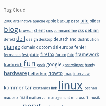
Tag Cloud
bild
apache
apple
backup
beta
bilder
2006
alternative
blog
client
css
debian
browser
cms
commandline
dell
defekt
design
deutschland
desktop
distribution
django
dotcom
europa
fehler
domain
dsl
framework
firefox
festplatte
forum
fernsehen
foto
fun
google
frankreich
geek
grenzgänger
handy
hardware
howto
helferlein
imap
interview
linux
kommentar
kostenlos
link
löschen
mail
microsoft
musik
mac os x
mailserver
management