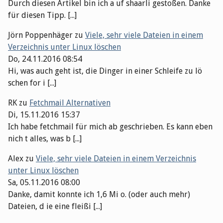
Durch diesen Artikel bin ich a uf shaarli gestoßen. Danke
für diesen Tipp. [...]
Jörn Poppenhäger
zu
Viele, sehr viele Dateien in einem
Verzeichnis unter Linux löschen
Do, 24.11.2016 08:54
Hi, was auch geht ist, die Dinger in einer Schleife zu lö
schen for i [...]
RK
zu
Fetchmail Alternativen
Di, 15.11.2016 15:37
Ich habe fetchmail für mich ab geschrieben. Es kann eben
nich t alles, was b [...]
Alex
zu
Viele, sehr viele Dateien in einem Verzeichnis
unter Linux löschen
Sa, 05.11.2016 08:00
Danke, damit konnte ich 1,6 Mi o. (oder auch mehr)
Dateien, d ie eine fleißi [...]