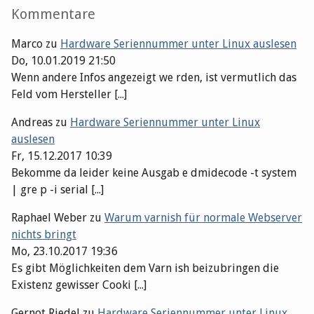
Kommentare
Marco
zu
Hardware Seriennummer unter Linux auslesen
Do, 10.01.2019 21:50
Wenn andere Infos angezeigt we rden, ist vermutlich das
Feld vom Hersteller [...]
Andreas
zu
Hardware Seriennummer unter Linux
auslesen
Fr, 15.12.2017 10:39
Bekomme da leider keine Ausgab e dmidecode -t system
| gre p -i serial [...]
Raphael Weber
zu
Warum varnish für normale Webserver
nichts bringt
Mo, 23.10.2017 19:36
Es gibt Möglichkeiten dem Varn ish beizubringen die
Existenz gewisser Cooki [...]
Gernot Riedel
zu
Hardware Seriennummer unter Linux