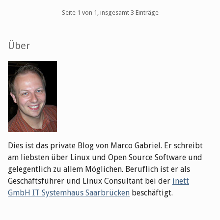
Pagination
Seite 1 von 1, insgesamt 3 Einträge
Seitenleiste
Über
Dies ist das private Blog von Marco Gabriel. Er schreibt
am liebsten über Linux und Open Source Software und
gelegentlich zu allem Möglichen. Beruflich ist er als
Geschäftsführer und Linux Consultant bei der
inett
GmbH IT Systemhaus Saarbrücken
beschäftigt.