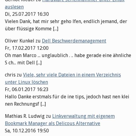
auslesen
Di, 25.07.2017 16:30
Vielen Dank, hat mir sehr geho lfen, endlich jemand, der
über flüssige Komme [...]
Oliver Kunkel
zu
Dell Beschwerdemanagement
Fr, 17.02.2017 12:00
Oh man Marco ... unglaublich . .. habe gerade eine ähnliche
S ch... mit Dell [...]
chris
zu
Viele, sehr viele Dateien in einem Verzeichnis
unter Linux löschen
Fr, 06.01.2017 16:23
Hallo Danke erstmals für de ine tips, jedoch hast nen klei
nen Rechnungsf [...]
Mathias R. Ludwig
zu
Linkverwaltung mit eigenem
Bookmark Manager als Delicous Alternative
Sa, 10.12.2016 19:50