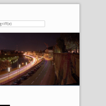
eiste