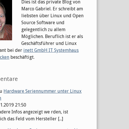
Dies ist das private Blog von
Marco Gabriel. Er schreibt am
liebsten über Linux und Open
Source Software und
gelegentlich zu allem
Möglichen. Beruflich ist er als
Geschäftsführer und Linux
ant bei der
inett GmbH IT Systemhaus
cken
beschäftigt.
entare
u
Hardware Seriennummer unter Linux
n
01.2019 21:50
dere Infos angezeigt we rden, ist
ch das Feld vom Hersteller [...]