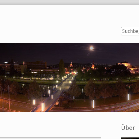
Seitenl
Über