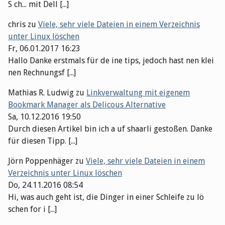
S ch... mit Dell [...]
chris
zu
Viele, sehr viele Dateien in einem Verzeichnis
unter Linux löschen
Fr, 06.01.2017 16:23
Hallo Danke erstmals für de ine tips, jedoch hast nen klei
nen Rechnungsf [...]
Mathias R. Ludwig
zu
Linkverwaltung mit eigenem
Bookmark Manager als Delicous Alternative
Sa, 10.12.2016 19:50
Durch diesen Artikel bin ich a uf shaarli gestoßen. Danke
für diesen Tipp. [...]
Jörn Poppenhäger
zu
Viele, sehr viele Dateien in einem
Verzeichnis unter Linux löschen
Do, 24.11.2016 08:54
Hi, was auch geht ist, die Dinger in einer Schleife zu lö
schen for i [...]