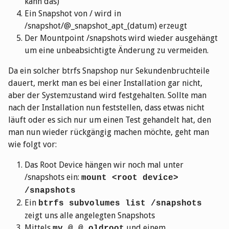
kann das)
Ein Snapshot von / wird in
/snapshot/@_snapshot_apt_(datum) erzeugt
Der Mountpoint /snapshots wird wieder ausgehängt
um eine unbeabsichtigte Änderung zu vermeiden.
Da ein solcher btrfs Snapshop nur Sekundenbruchteile
dauert, merkt man es bei einer Installation gar nicht,
aber der Systemzustand wird festgehalten. Sollte man
nach der Installation nun feststellen, dass etwas nicht
läuft oder es sich nur um einen Test gehandelt hat, den
man nun wieder rückgängig machen möchte, geht man
wie folgt vor:
Das Root Device hängen wir noch mal unter
/snapshots ein:
mount <root device>
/snapshots
Ein
btrfs subvolumes list /snapshots
zeigt uns alle angelegten Snapshots
Mittels
und einem
mv @ @_oldroot