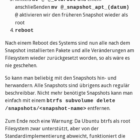
anschließenden
mv @_snapshot_apt_(datum)
aktivieren wir den früheren Snapshot wieder als
@
root
reboot
Nach einem Reboot des Systems sind nun alle nach dem
Snapshot installierten Pakete und alle Veränderungen am
Filesystem wieder zurückgesetzt worden, so als wäre es
nie geschehen.
So kann man beliebig mit den Snapshots hin- und
herwandern. Alle Snapshots sind übrigens auch regulär
beschreibbar. Nicht mehr benötigte Snapshots kann man
einfach mit einem
btrfs subvolume delete
entfernen.
/snapshots/<snapshot-name>
Zum Ende noch eine Warnung: Da Ubuntu btrfs als root
Filesystem zwar unterstützt, aber von der
Standardimplementierung abweicht, funktioniert die