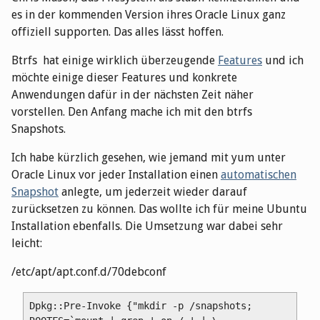
es in der kommenden Version ihres Oracle Linux ganz
offiziell supporten. Das alles lässt hoffen.
Btrfs hat einige wirklich überzeugende
Features
und ich
möchte einige dieser Features und konkrete
Anwendungen dafür in der nächsten Zeit näher
vorstellen. Den Anfang mache ich mit den btrfs
Snapshots.
Ich habe kürzlich gesehen, wie jemand mit yum unter
Oracle Linux vor jeder Installation einen
automatischen
Snapshot
anlegte, um jederzeit wieder darauf
zurücksetzen zu können. Das wollte ich für meine Ubuntu
Installation ebenfalls. Die Umsetzung war dabei sehr
leicht:
/etc/apt/apt.conf.d/70debconf
Dpkg::Pre-Invoke {"mkdir -p /snapshots; 