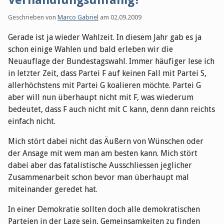
Verhandlungsunfähig?
Geschrieben von
Marco Gabriel
am
02.09.2009
Gerade ist ja wieder Wahlzeit. In diesem Jahr gab es ja
schon einige Wahlen und bald erleben wir die
Neuauflage der Bundestagswahl. Immer häufiger lese ich
in letzter Zeit, dass Partei F auf keinen Fall mit Partei S,
allerhöchstens mit Partei G koalieren möchte. Partei G
aber will nun überhaupt nicht mit F, was wiederum
bedeutet, dass F auch nicht mit C kann, denn dann reichts
einfach nicht.
Mich stört dabei nicht das Äußern von Wünschen oder
der Ansage mit wem man am besten kann. Mich stört
dabei aber das fatalistische Ausschliessen jeglicher
Zusammenarbeit schon bevor man überhaupt mal
miteinander geredet hat.
In einer Demokratie sollten doch alle demokratischen
Parteien in der Lage sein, Gemeinsamkeiten zu finden