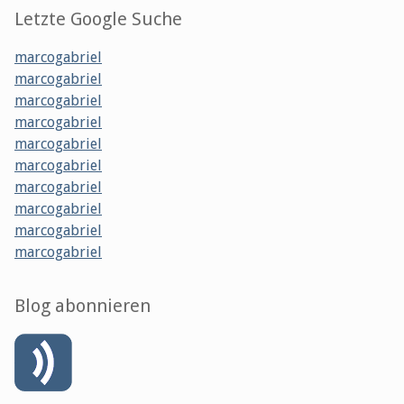
Letzte Google Suche
marcogabriel
marcogabriel
marcogabriel
marcogabriel
marcogabriel
marcogabriel
marcogabriel
marcogabriel
marcogabriel
marcogabriel
Blog abonnieren