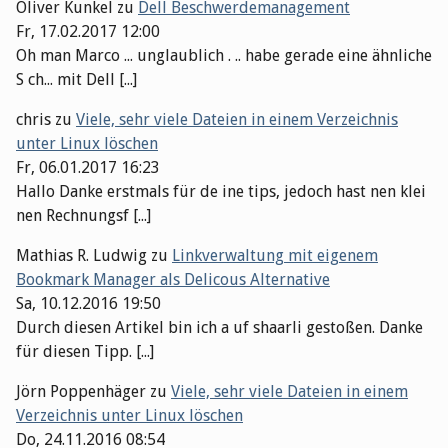
Oliver Kunkel
zu
Dell Beschwerdemanagement
Fr, 17.02.2017 12:00
Oh man Marco ... unglaublich . .. habe gerade eine ähnliche
S ch... mit Dell [...]
chris
zu
Viele, sehr viele Dateien in einem Verzeichnis
unter Linux löschen
Fr, 06.01.2017 16:23
Hallo Danke erstmals für de ine tips, jedoch hast nen klei
nen Rechnungsf [...]
Mathias R. Ludwig
zu
Linkverwaltung mit eigenem
Bookmark Manager als Delicous Alternative
Sa, 10.12.2016 19:50
Durch diesen Artikel bin ich a uf shaarli gestoßen. Danke
für diesen Tipp. [...]
Jörn Poppenhäger
zu
Viele, sehr viele Dateien in einem
Verzeichnis unter Linux löschen
Do, 24.11.2016 08:54