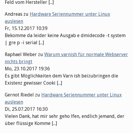
Feld vom Hersteller [...]
Andreas
zu
Hardware Seriennummer unter Linux
auslesen
Fr, 15.12.2017 10:39
Bekomme da leider keine Ausgab e dmidecode -t system
| gre p -i serial [...]
Raphael Weber
zu
Warum varnish für normale Webserver
nichts bringt
Mo, 23.10.2017 19:36
Es gibt Möglichkeiten dem Varn ish beizubringen die
Existenz gewisser Cooki [...]
Gernot Riedel
zu
Hardware Seriennummer unter Linux
auslesen
Di, 25.07.2017 16:30
Vielen Dank, hat mir sehr geho lfen, endlich jemand, der
über flüssige Komme [...]