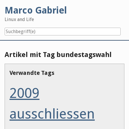
Skip
Marco Gabriel
to
content
Linux and Life
Artikel mit Tag bundestagswahl
Verwandte Tags
2009
ausschliessen