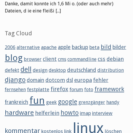
Danke, damit konnte ich 1,6 Mi o. (oder auch mehr)
Dateien, d ie eine fleißi [...]
Tag Cloud
bild
apache
apple
backup
beta
bilder
2006
alternative
blog
client
css
debian
browser
cms
commandline
dell
defekt
design
deutschland
desktop
distribution
django
dotcom
europa
fehler
domain
dsl
framework
firefox
festplatte
forum
fernsehen
foto
fun
google
frankreich
geek
grenzgänger
handy
hardware
howto
helferlein
imap
interview
linux
kommentar
kostenlos
link
löschen