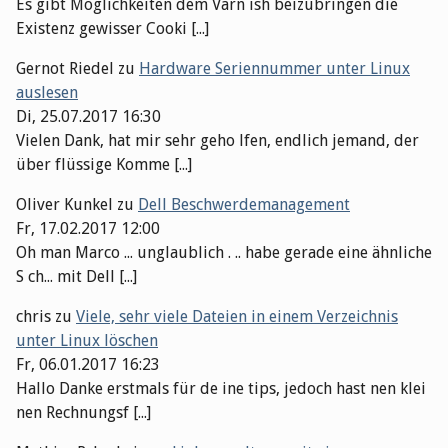
Es gibt Möglichkeiten dem Varn ish beizubringen die
Existenz gewisser Cooki [...]
Gernot Riedel
zu
Hardware Seriennummer unter Linux
auslesen
Di, 25.07.2017 16:30
Vielen Dank, hat mir sehr geho lfen, endlich jemand, der
über flüssige Komme [...]
Oliver Kunkel
zu
Dell Beschwerdemanagement
Fr, 17.02.2017 12:00
Oh man Marco ... unglaublich . .. habe gerade eine ähnliche
S ch... mit Dell [...]
chris
zu
Viele, sehr viele Dateien in einem Verzeichnis
unter Linux löschen
Fr, 06.01.2017 16:23
Hallo Danke erstmals für de ine tips, jedoch hast nen klei
nen Rechnungsf [...]