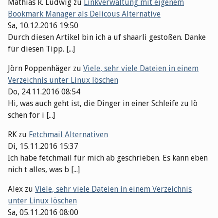
Mathias R. Ludwig
zu
Linkverwaltung mit eigenem
Bookmark Manager als Delicous Alternative
Sa, 10.12.2016 19:50
Durch diesen Artikel bin ich a uf shaarli gestoßen. Danke
für diesen Tipp. [...]
Jörn Poppenhäger
zu
Viele, sehr viele Dateien in einem
Verzeichnis unter Linux löschen
Do, 24.11.2016 08:54
Hi, was auch geht ist, die Dinger in einer Schleife zu lö
schen for i [...]
RK
zu
Fetchmail Alternativen
Di, 15.11.2016 15:37
Ich habe fetchmail für mich ab geschrieben. Es kann eben
nich t alles, was b [...]
Alex
zu
Viele, sehr viele Dateien in einem Verzeichnis
unter Linux löschen
Sa, 05.11.2016 08:00