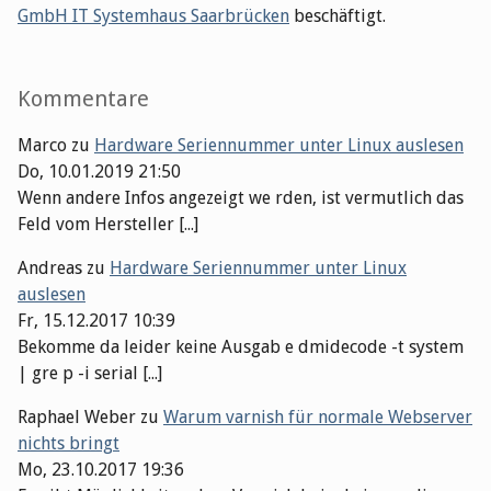
GmbH IT Systemhaus Saarbrücken
beschäftigt.
Kommentare
Marco
zu
Hardware Seriennummer unter Linux auslesen
Do, 10.01.2019 21:50
Wenn andere Infos angezeigt we rden, ist vermutlich das
Feld vom Hersteller [...]
Andreas
zu
Hardware Seriennummer unter Linux
auslesen
Fr, 15.12.2017 10:39
Bekomme da leider keine Ausgab e dmidecode -t system
| gre p -i serial [...]
Raphael Weber
zu
Warum varnish für normale Webserver
nichts bringt
Mo, 23.10.2017 19:36