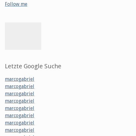
Follow me
Letzte Google Suche
marcogabriel
marcogabriel
marcogabriel
marcogabriel
marcogabriel
marcogabriel
marcogabriel
marcogabriel