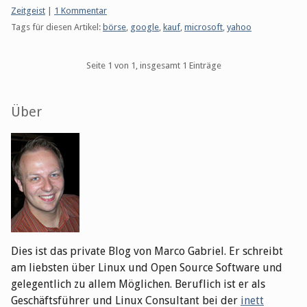
Kategorien:
Zeitgeist
|
1 Kommentar
Tags für diesen Artikel:
börse
,
google
,
kauf
,
microsoft
,
yahoo
Pagination
Seite 1 von 1, insgesamt 1 Einträge
Seitenleiste
Über
Dies ist das private Blog von Marco Gabriel. Er schreibt
am liebsten über Linux und Open Source Software und
gelegentlich zu allem Möglichen. Beruflich ist er als
Geschäftsführer und Linux Consultant bei der
inett