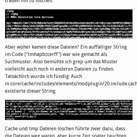
trauen ihn zu löschen:
Aber woher kamen diese Dateien? Ein auffälliger String
im Code ("tmhapbzcerff") war wie gemacht als
Suchmuster. Also bemühte ich grep um das Muster
vielleicht auch noch in anderen Dateien zu finden.
Tatsächlich wurde ich fündig: Auch
in core/cache/includes/elements/modplugin/20.include.cac
existierte dieser String.
Cache und tmp Dateien löschen führte zwar dazu, dass
die Dateien weg waren, aber kurze Zeit später tauchten