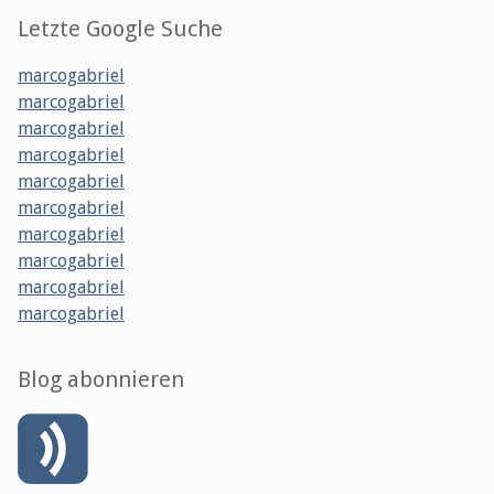
Letzte Google Suche
marcogabriel
marcogabriel
marcogabriel
marcogabriel
marcogabriel
marcogabriel
marcogabriel
marcogabriel
marcogabriel
marcogabriel
Blog abonnieren