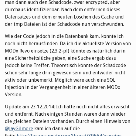
man dann auch den Schadcode, zwar encrypted, aber
durchaus identifizierbar. Nach dem entfernen dieses
Datensatzes und dem erneuten Löschen des Cache und
der tmp Dateien ist der Schadcode nun verschwunden.
Wie der Code jedoch in die Datenbank kam, konnte ich
noch nicht herausfinden. Da ich die aktuellste Version von
MODx Revo einsetze (2.3.2-pl) könnte es natürlich darin
eine Sicherheitslücke geben, eine Suche ergab dazu
jedoch keine Treffer. Theoretisch könnte der Schadcode
schon sehr lange drin gewesen sein und entweder nicht
aktiv oder unbemerkt. Möglich wäre auch eine SQL
Injection in der Vergangenheit in einer älteren MODx
Version.
Update am 23.12.2014: Ich hatte noch nicht alles erwischt
und entfernt. Nach einigen Stunden waren dann wieder
die gleichen Dateien vorhanden. Durch einen Hinweis von
@JayGilmore
kam ich dann auf die
Seite
http://forums.modx.com/thread/89564/warning-