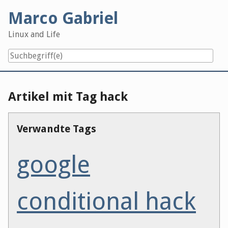
Skip
Marco Gabriel
to
content
Linux and Life
Artikel mit Tag hack
Verwandte Tags
google
conditional hack