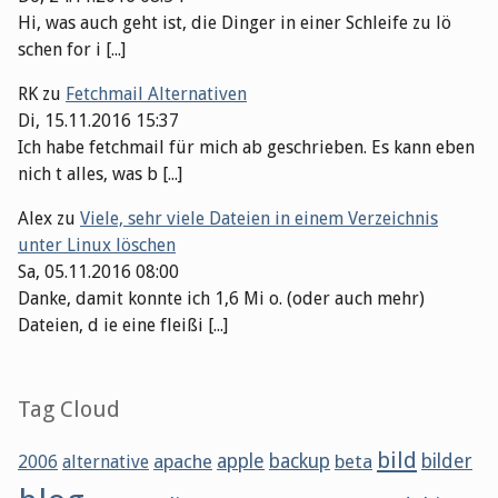
Hi, was auch geht ist, die Dinger in einer Schleife zu lö
schen for i [...]
RK
zu
Fetchmail Alternativen
Di, 15.11.2016 15:37
Ich habe fetchmail für mich ab geschrieben. Es kann eben
nich t alles, was b [...]
Alex
zu
Viele, sehr viele Dateien in einem Verzeichnis
unter Linux löschen
Sa, 05.11.2016 08:00
Danke, damit konnte ich 1,6 Mi o. (oder auch mehr)
Dateien, d ie eine fleißi [...]
Tag Cloud
bild
apache
apple
backup
beta
bilder
2006
alternative