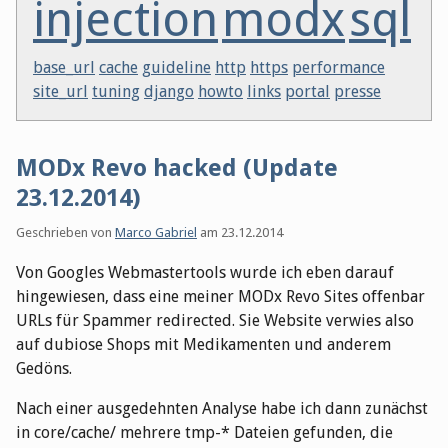
injection
modx
sql
base_url
cache
guideline
http
https
performance
site_url
tuning
django
howto
links
portal
presse
MODx Revo hacked (Update
23.12.2014)
Geschrieben von
Marco Gabriel
am
23.12.2014
Von Googles Webmastertools wurde ich eben darauf
hingewiesen, dass eine meiner MODx Revo Sites offenbar
URLs für Spammer redirected. Sie Website verwies also
auf dubiose Shops mit Medikamenten und anderem
Gedöns.
Nach einer ausgedehnten Analyse habe ich dann zunächst
in core/cache/ mehrere tmp-* Dateien gefunden, die