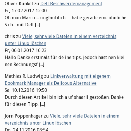
Oliver Kunkel
zu
Dell Beschwerdemanagement
Fr, 17.02.2017 12:00
Oh man Marco ... unglaublich . .. habe gerade eine ähnliche
S ch... mit Dell [...]
chris
zu
Viele, sehr viele Dateien in einem Verzeichnis
unter Linux löschen
Fr, 06.01.2017 16:23
Hallo Danke erstmals für de ine tips, jedoch hast nen klei
nen Rechnungsf [...]
Mathias R. Ludwig
zu
Linkverwaltung mit eigenem
Bookmark Manager als Delicous Alternative
Sa, 10.12.2016 19:50
Durch diesen Artikel bin ich a uf shaarli gestoßen. Danke
für diesen Tipp. [...]
Jörn Poppenhäger
zu
Viele, sehr viele Dateien in einem
Verzeichnis unter Linux löschen
Do, 24.11.2016 08:54