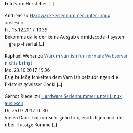
Feld vom Hersteller [...]
Andreas
zu
Hardware Seriennummer unter Linux
auslesen
Fr, 15.12.2017 10:39
Bekomme da leider keine Ausgab e dmidecode -t system
| gre p -i serial [...]
Raphael Weber
zu
Warum varnish für normale Webserver
nichts bringt
Mo, 23.10.2017 19:36
Es gibt Möglichkeiten dem Varn ish beizubringen die
Existenz gewisser Cooki [...]
Gernot Riedel
zu
Hardware Seriennummer unter Linux
auslesen
Di, 25.07.2017 16:30
Vielen Dank, hat mir sehr geho lfen, endlich jemand, der
über flüssige Komme [...]