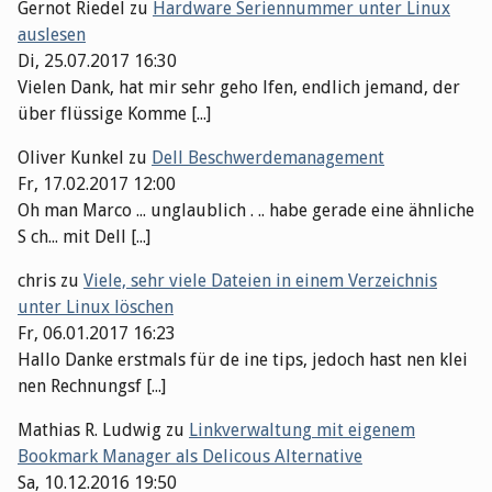
Gernot Riedel
zu
Hardware Seriennummer unter Linux
auslesen
Di, 25.07.2017 16:30
Vielen Dank, hat mir sehr geho lfen, endlich jemand, der
über flüssige Komme [...]
Oliver Kunkel
zu
Dell Beschwerdemanagement
Fr, 17.02.2017 12:00
Oh man Marco ... unglaublich . .. habe gerade eine ähnliche
S ch... mit Dell [...]
chris
zu
Viele, sehr viele Dateien in einem Verzeichnis
unter Linux löschen
Fr, 06.01.2017 16:23
Hallo Danke erstmals für de ine tips, jedoch hast nen klei
nen Rechnungsf [...]
Mathias R. Ludwig
zu
Linkverwaltung mit eigenem
Bookmark Manager als Delicous Alternative
Sa, 10.12.2016 19:50