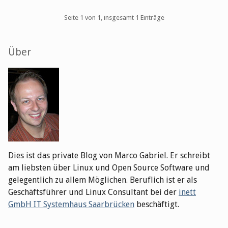
Pagination
Seite 1 von 1, insgesamt 1 Einträge
Seitenleiste
Über
Dies ist das private Blog von Marco Gabriel. Er schreibt
am liebsten über Linux und Open Source Software und
gelegentlich zu allem Möglichen. Beruflich ist er als
Geschäftsführer und Linux Consultant bei der
inett
GmbH IT Systemhaus Saarbrücken
beschäftigt.