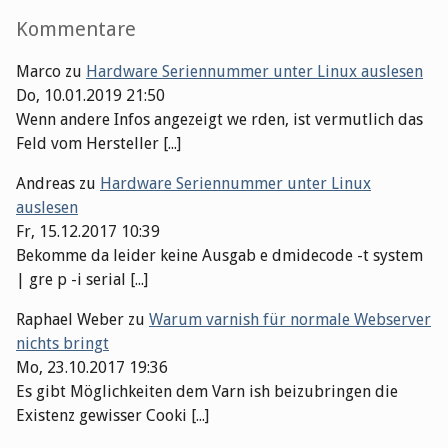
Kommentare
Marco
zu
Hardware Seriennummer unter Linux auslesen
Do, 10.01.2019 21:50
Wenn andere Infos angezeigt we rden, ist vermutlich das
Feld vom Hersteller [...]
Andreas
zu
Hardware Seriennummer unter Linux
auslesen
Fr, 15.12.2017 10:39
Bekomme da leider keine Ausgab e dmidecode -t system
| gre p -i serial [...]
Raphael Weber
zu
Warum varnish für normale Webserver
nichts bringt
Mo, 23.10.2017 19:36
Es gibt Möglichkeiten dem Varn ish beizubringen die
Existenz gewisser Cooki [...]