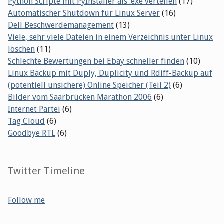
Python Scripte mit PyInstaller als .exe verteilen
(17)
Automatischer Shutdown für Linux Server
(16)
Dell Beschwerdemanagement
(13)
Viele, sehr viele Dateien in einem Verzeichnis unter Linux
löschen
(11)
Schlechte Bewertungen bei Ebay schneller finden
(10)
Linux Backup mit Duply, Duplicity und Rdiff-Backup auf
(potentiell unsichere) Online Speicher (Teil 2)
(6)
Bilder vom Saarbrücken Marathon 2006
(6)
Internet Partei
(6)
Tag Cloud
(6)
Goodbye RTL
(6)
Twitter Timeline
Follow me