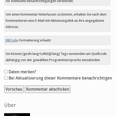
für eventuelle Benachrichtigungen verwendet.
Um einen Kommentar hinterlassen zu können, erhalten Sie nach dem
Kommentieren eine E-Mail mit Aktivierungslink an ihre angegebene
Adresse.
BBCode
-Formatierung erlaubt
Sie können [geshi lang=LANG][/lang] Tags verwenden um Quellcode
abhängig von der gewählten Programmiersprache einzubinden
Formular-
Daten merken?
Optionen
Bei Aktualisierung dieser Kommentare benachrichtigen
Seitenleiste
Über