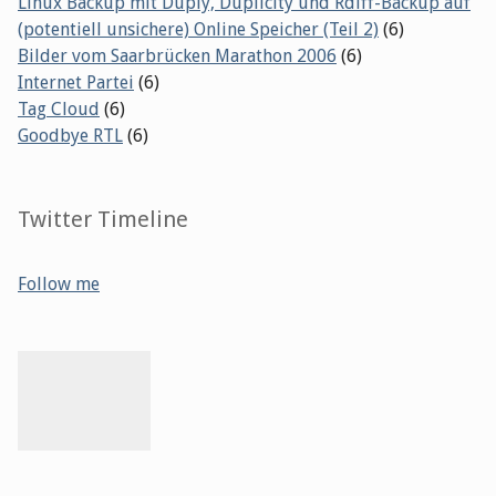
Linux Backup mit Duply, Duplicity und Rdiff-Backup auf
(potentiell unsichere) Online Speicher (Teil 2)
(6)
Bilder vom Saarbrücken Marathon 2006
(6)
Internet Partei
(6)
Tag Cloud
(6)
Goodbye RTL
(6)
Twitter Timeline
Follow me