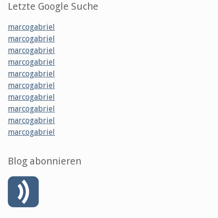
Letzte Google Suche
marcogabriel
marcogabriel
marcogabriel
marcogabriel
marcogabriel
marcogabriel
marcogabriel
marcogabriel
marcogabriel
marcogabriel
Blog abonnieren