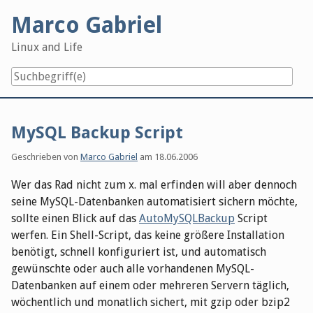
Skip
Marco Gabriel
to
content
Linux and Life
MySQL Backup Script
Geschrieben von
Marco Gabriel
am
18.06.2006
Wer das Rad nicht zum x. mal erfinden will aber dennoch
seine MySQL-Datenbanken automatisiert sichern möchte,
sollte einen Blick auf das
AutoMySQLBackup
Script
werfen. Ein Shell-Script, das keine größere Installation
benötigt, schnell konfiguriert ist, und automatisch
gewünschte oder auch alle vorhandenen MySQL-
Datenbanken auf einem oder mehreren Servern täglich,
wöchentlich und monatlich sichert, mit gzip oder bzip2