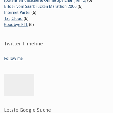
(potentiell unsichere) Online Speicher (Teil 2)
(6)
Bilder vom Saarbrücken Marathon 2006
(6)
Internet Partei
(6)
Tag Cloud
(6)
Goodbye RTL
(6)
Twitter Timeline
Follow me
Letzte Google Suche