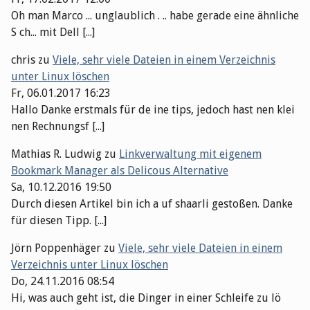
Oh man Marco ... unglaublich . .. habe gerade eine ähnliche
S ch... mit Dell [...]
chris
zu
Viele, sehr viele Dateien in einem Verzeichnis
unter Linux löschen
Fr, 06.01.2017 16:23
Hallo Danke erstmals für de ine tips, jedoch hast nen klei
nen Rechnungsf [...]
Mathias R. Ludwig
zu
Linkverwaltung mit eigenem
Bookmark Manager als Delicous Alternative
Sa, 10.12.2016 19:50
Durch diesen Artikel bin ich a uf shaarli gestoßen. Danke
für diesen Tipp. [...]
Jörn Poppenhäger
zu
Viele, sehr viele Dateien in einem
Verzeichnis unter Linux löschen
Do, 24.11.2016 08:54
Hi, was auch geht ist, die Dinger in einer Schleife zu lö