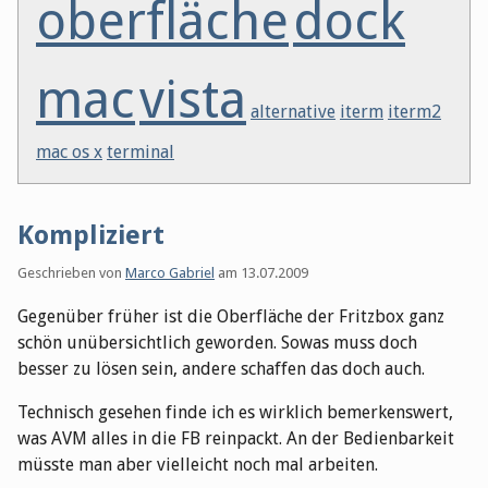
oberfläche
dock
mac
vista
alternative
iterm
iterm2
mac os x
terminal
Kompliziert
Geschrieben von
Marco Gabriel
am
13.07.2009
Gegenüber früher ist die Oberfläche der Fritzbox ganz
schön unübersichtlich geworden. Sowas muss doch
besser zu lösen sein, andere schaffen das doch auch.
Technisch gesehen finde ich es wirklich bemerkenswert,
was AVM alles in die FB reinpackt. An der Bedienbarkeit
müsste man aber vielleicht noch mal arbeiten.