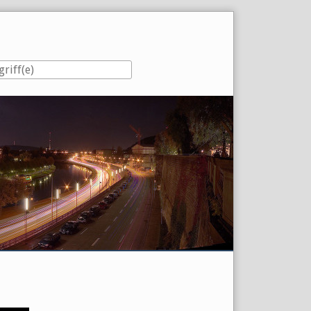
eiste