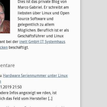
Dies ist das private Blog von
Marco Gabriel. Er schreibt am
liebsten über Linux und Open
Source Software und
gelegentlich zu allem
Möglichen. Beruflich ist er als
Geschäftsführer und Linux
ant bei der
inett GmbH IT Systemhaus
cken
beschäftigt.
entare
u
Hardware Seriennummer unter Linux
n
01.2019 21:50
dere Infos angezeigt we rden, ist
ch das Feld vom Hersteller [...]