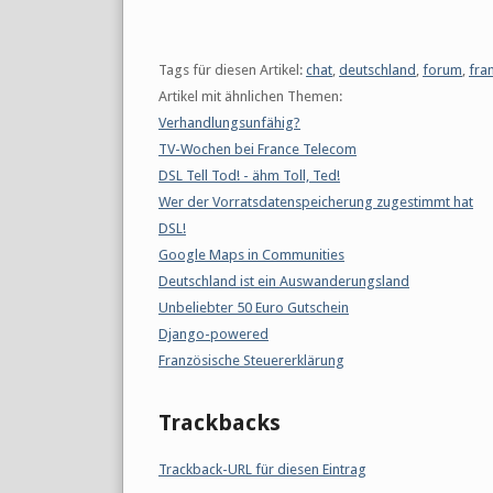
Tags für diesen Artikel:
chat
,
deutschland
,
forum
,
fra
Artikel mit ähnlichen Themen:
Verhandlungsunfähig?
TV-Wochen bei France Telecom
DSL Tell Tod! - ähm Toll, Ted!
Wer der Vorratsdatenspeicherung zugestimmt hat
DSL!
Google Maps in Communities
Deutschland ist ein Auswanderungsland
Unbeliebter 50 Euro Gutschein
Django-powered
Französische Steuererklärung
Trackbacks
Trackback-URL für diesen Eintrag