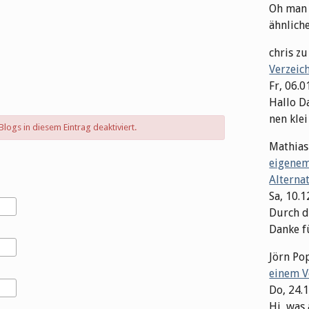
Oh man M
ähnliche 
chris
z
Verzeic
Fr, 06.0
Hallo Da
nen klei
ogs in diesem Eintrag deaktiviert.
Mathias
eigenem
Alterna
Sa, 10.
Durch di
Danke fü
Jörn Po
einem V
Do, 24.
Hi, was 