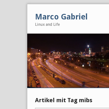
Skip
to
Marco Gabriel
content
Linux and Life
Artikel mit Tag mibs