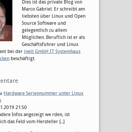
Dies ist das private Blog von
Marco Gabriel. Er schreibt am
liebsten über Linux und Open
Source Software und
gelegentlich zu allem
Möglichen. Beruflich ist er als
Geschäftsführer und Linux
ant bei der
inett GmbH IT Systemhaus
cken
beschäftigt.
entare
u
Hardware Seriennummer unter Linux
n
01.2019 21:50
dere Infos angezeigt we rden, ist
ch das Feld vom Hersteller [...]