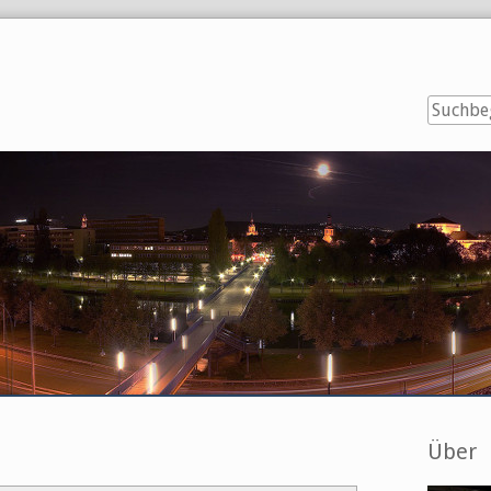
Seitenl
Über