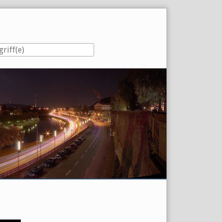
eiste