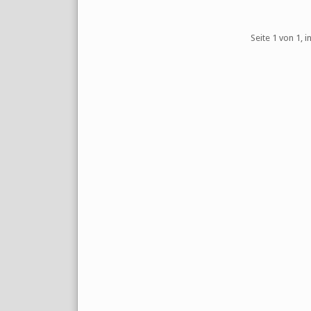
Pagination
Seite 1 von 1, 