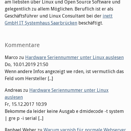
am liebsten über Linux und Open Source Software und
gelegentlich zu allem Möglichen. Beruflich ist er als
Geschäftsführer und Linux Consultant bei der
inett
GmbH IT Systemhaus Saarbrücken
beschäftigt.
Kommentare
Marco
zu
Hardware Seriennummer unter Linux auslesen
Do, 10.01.2019 21:50
Wenn andere Infos angezeigt we rden, ist vermutlich das
Feld vom Hersteller [...]
Andreas
zu
Hardware Seriennummer unter Linux
auslesen
Fr, 15.12.2017 10:39
Bekomme da leider keine Ausgab e dmidecode -t system
| gre p -i serial [...]
Raphael Weber
zu
Warum varnish für normale Webserver