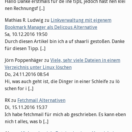
Hallo Danke erstmals für de ine tips, jedoch hast nen klei
nen Rechnungsf [...]
Mathias R. Ludwig
zu
Linkverwaltung mit eigenem
Bookmark Manager als Delicous Alternative
Sa, 10.12.2016 19:50
Durch diesen Artikel bin ich a uf shaarli gestoßen. Danke
für diesen Tipp. [...]
Jörn Poppenhäger
zu
Viele, sehr viele Dateien in einem
Verzeichnis unter Linux löschen
Do, 24.11.2016 08:54
Hi, was auch geht ist, die Dinger in einer Schleife zu lö
schen for i [...]
RK
zu
Fetchmail Alternativen
Di, 15.11.2016 15:37
Ich habe fetchmail für mich ab geschrieben. Es kann eben
nich t alles, was b [...]