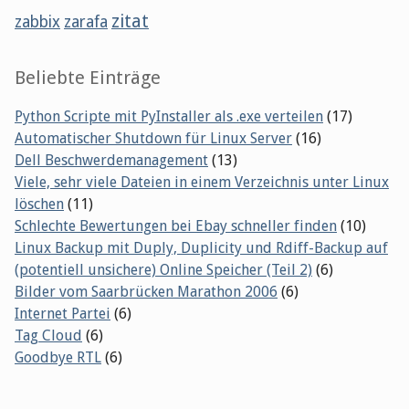
zitat
zabbix
zarafa
Beliebte Einträge
Python Scripte mit PyInstaller als .exe verteilen
(17)
Automatischer Shutdown für Linux Server
(16)
Dell Beschwerdemanagement
(13)
Viele, sehr viele Dateien in einem Verzeichnis unter Linux
löschen
(11)
Schlechte Bewertungen bei Ebay schneller finden
(10)
Linux Backup mit Duply, Duplicity und Rdiff-Backup auf
(potentiell unsichere) Online Speicher (Teil 2)
(6)
Bilder vom Saarbrücken Marathon 2006
(6)
Internet Partei
(6)
Tag Cloud
(6)
Goodbye RTL
(6)