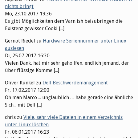
nichts bringt
Mo, 23.10.2017 19:36
Es gibt Möglichkeiten dem Varn ish beizubringen die
Existenz gewisser Cooki [...]
Gernot Riedel
zu
Hardware Seriennummer unter Linux
auslesen
Di, 25.07.2017 16:30
Vielen Dank, hat mir sehr geho lfen, endlich jemand, der
über flüssige Komme [...]
Oliver Kunkel
zu
Dell Beschwerdemanagement
Fr, 17.02.2017 12:00
Oh man Marco ... unglaublich . .. habe gerade eine ähnliche
S ch... mit Dell [...]
chris
zu
Viele, sehr viele Dateien in einem Verzeichnis
unter Linux löschen
Fr, 06.01.2017 16:23