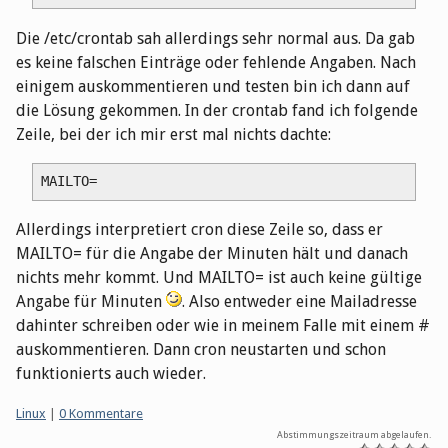
Die /etc/crontab sah allerdings sehr normal aus. Da gab
es keine falschen Einträge oder fehlende Angaben. Nach
einigem auskommentieren und testen bin ich dann auf
die Lösung gekommen. In der crontab fand ich folgende
Zeile, bei der ich mir erst mal nichts dachte:
Allerdings interpretiert cron diese Zeile so, dass er
MAILTO= für die Angabe der Minuten hält und danach
nichts mehr kommt. Und MAILTO= ist auch keine gültige
Angabe für Minuten
. Also entweder eine Mailadresse
dahinter schreiben oder wie in meinem Falle mit einem #
auskommentieren. Dann cron neustarten und schon
funktionierts auch wieder.
Kategorien:
Linux
|
0 Kommentare
Abstimmungszeitraum abgelaufen.