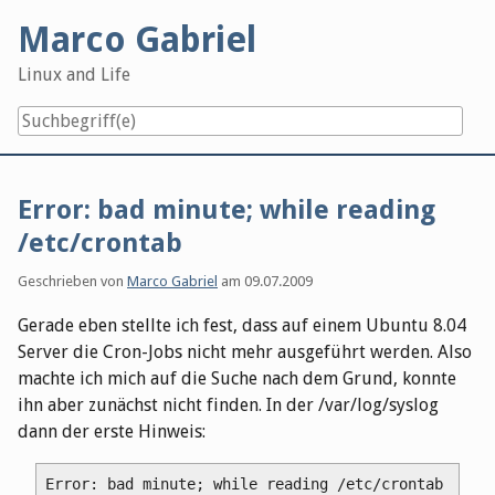
Skip
Marco Gabriel
to
content
Linux and Life
Error: bad minute; while reading
/etc/crontab
Geschrieben von
Marco Gabriel
am
09.07.2009
Gerade eben stellte ich fest, dass auf einem Ubuntu 8.04
Server die Cron-Jobs nicht mehr ausgeführt werden. Also
machte ich mich auf die Suche nach dem Grund, konnte
ihn aber zunächst nicht finden. In der /var/log/syslog
dann der erste Hinweis:
Error: bad minute; while reading /etc/crontab