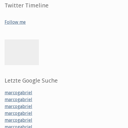
Twitter Timeline
Follow me
Letzte Google Suche
marcogabriel
marcogabriel
marcogabriel
marcogabriel
marcogabriel
marcogabriel