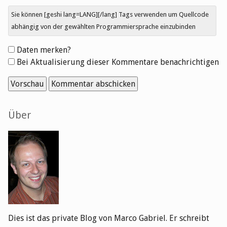
Sie können [geshi lang=LANG][/lang] Tags verwenden um Quellcode
abhängig von der gewählten Programmiersprache einzubinden
Formular-
Daten merken?
Optionen
Bei Aktualisierung dieser Kommentare benachrichtigen
Seitenleiste
Über
Dies ist das private Blog von Marco Gabriel. Er schreibt