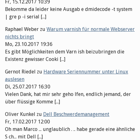
Fr, 15.12.2017 10:39
Bekomme da leider keine Ausgab e dmidecode -t system
| gre p -i serial [...]
Raphael Weber
zu
Warum varnish für normale Webserver
nichts bringt
Mo, 23.10.2017 19:36
Es gibt Möglichkeiten dem Varn ish beizubringen die
Existenz gewisser Cooki [...]
Gernot Riedel
zu
Hardware Seriennummer unter Linux
auslesen
Di, 25.07.2017 16:30
Vielen Dank, hat mir sehr geho lfen, endlich jemand, der
über flüssige Komme [...]
Oliver Kunkel
zu
Dell Beschwerdemanagement
Fr, 17.02.2017 12:00
Oh man Marco ... unglaublich . .. habe gerade eine ähnliche
S ch... mit Dell [...]