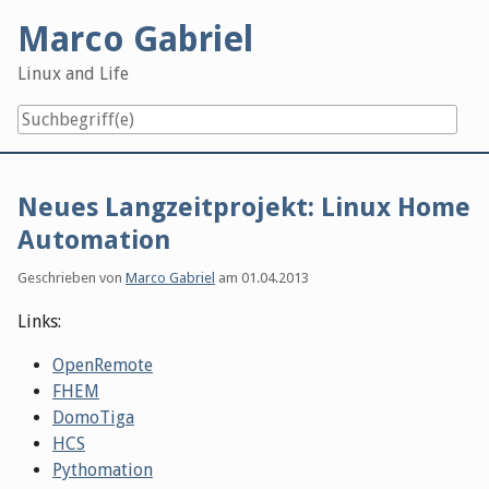
Skip
Marco Gabriel
to
content
Linux and Life
Neues Langzeitprojekt: Linux Home
Automation
Geschrieben von
Marco Gabriel
am
01.04.2013
Links:
OpenRemote
FHEM
DomoTiga
HCS
Pythomation