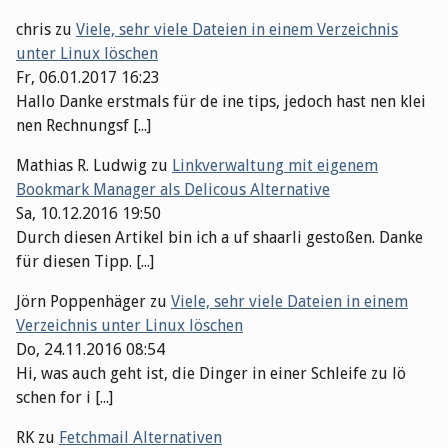
chris
zu
Viele, sehr viele Dateien in einem Verzeichnis
unter Linux löschen
Fr, 06.01.2017 16:23
Hallo Danke erstmals für de ine tips, jedoch hast nen klei
nen Rechnungsf [...]
Mathias R. Ludwig
zu
Linkverwaltung mit eigenem
Bookmark Manager als Delicous Alternative
Sa, 10.12.2016 19:50
Durch diesen Artikel bin ich a uf shaarli gestoßen. Danke
für diesen Tipp. [...]
Jörn Poppenhäger
zu
Viele, sehr viele Dateien in einem
Verzeichnis unter Linux löschen
Do, 24.11.2016 08:54
Hi, was auch geht ist, die Dinger in einer Schleife zu lö
schen for i [...]
RK
zu
Fetchmail Alternativen